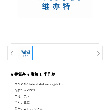
6-叠氮基-6-脱氧-L-半乳糖
英文名称：
6-Azido-6-deoxy-L-galactose
品牌：
WYTSCI
产地：
美国
型号：
1MG
货号：
WT-CB-A32080