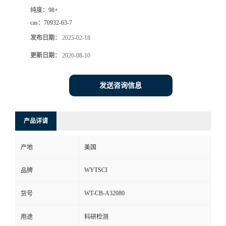
纯度：
98+
cas：
70932-63-7
发布日期：
2025-02-18
更新日期：
2026-08-10
发送咨询信息
产品详请
产地
美国
WYTSCI
品牌
WT-CB-A32080
货号
用途
科研检测