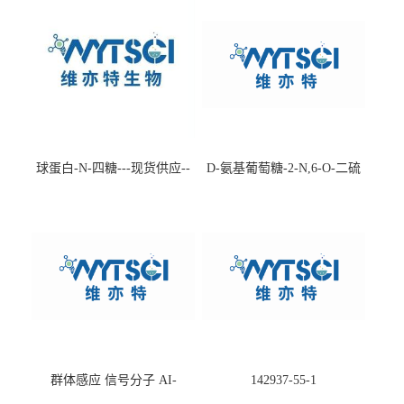
球蛋白-N-四糖---现货供应--
D-氨基葡萄糖-2-N,6-O-二硫
-75660-79-6
酸盐钠盐---202266-99-7
群体感应 信号分子 AI-
142937-55-1
2(Autoinducer 2 ) 现货