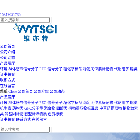
15317051735
公司首页
公司介绍
公司动态
产品展厅
环境
群体感应信号分子
PEG
信号分子
糖化学标品
稳定同位素标记物
代谢组学
脂类
证书荣誉
联系方式
在线留言
菜单
Close
公司首页
公司介绍
公司动态
产品展厅
环境
群体感应信号分子
PEG
信号分子
糖化学标品
稳定同位素标记物
代谢组学
脂类
抗生素
药物类
GPC分子量
聚合物
固醇类
植物提取物标准品
中草药提取物
植物激素
类
转基因标物
欧盟标准物质
色度标液
证书荣誉
联系方式
在线留言