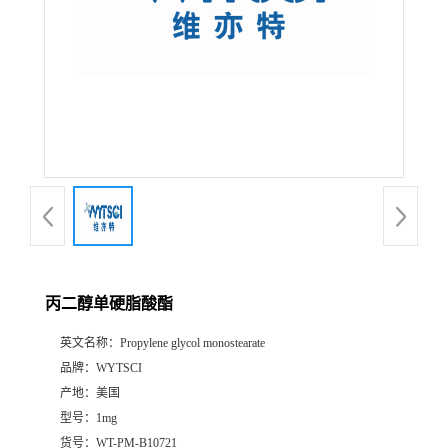
丙二醇单硬脂酸酯
英文名称：
Propylene glycol monostearate
品牌：
WYTSCI
产地：
美国
型号：
1mg
货号：
WT-PM-B10721