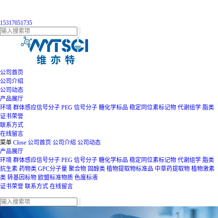
15317051735
公司首页
公司介绍
公司动态
产品展厅
环境
群体感应信号分子
PEG
信号分子
糖化学标品
稳定同位素标记物
代谢组学
脂类
证书荣誉
联系方式
在线留言
菜单
Close
公司首页
公司介绍
公司动态
产品展厅
环境
群体感应信号分子
PEG
信号分子
糖化学标品
稳定同位素标记物
代谢组学
脂类
抗生素
药物类
GPC分子量
聚合物
固醇类
植物提取物标准品
中草药提取物
植物激素
类
转基因标物
欧盟标准物质
色度标液
证书荣誉
联系方式
在线留言