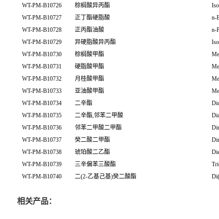
WT-PM-B10726
棕榈酸异丙酯
Iso
WT-PM-B10727
正丁酯硬脂酸
n-B
WT-PM-B10728
正丙酯油酸
n-P
WT-PM-B10729
异硬脂酸异丙酯
Iso
WT-PM-B10730
棕榈酸甲酯
Met
WT-PM-B10731
硬脂酸甲酯
Met
WT-PM-B10732
月桂酸甲酯
Met
WT-PM-B10733
亚油酸甲酯
Met
WT-PM-B10734
二辛酯
Dic
WT-PM-B10735
二辛酯,邻苯二甲酸
Dic
WT-PM-B10736
邻苯二甲酸二甲酯
Dim
WT-PM-B10737
癸二酸二甲酯
Di
WT-PM-B10738
琥珀酸二乙酯
Die
WT-PM-B10739
三辛偏苯三酸酯
Tri
WT-PM-B10740
二(2-乙基己基)癸二酸酯
Di(
相关产品：