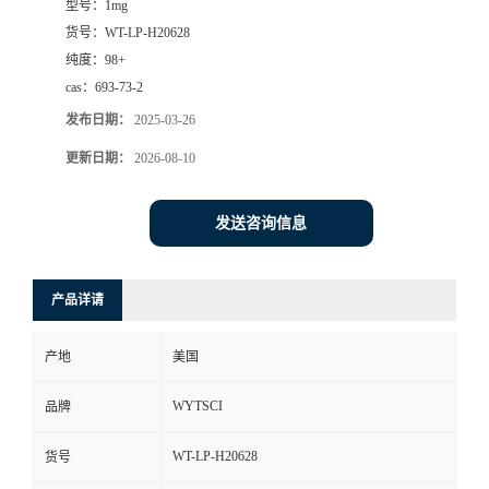
型号：
1mg
货号：
WT-LP-H20628
纯度：
98+
cas：
693-73-2
发布日期：
2025-03-26
更新日期：
2026-08-10
发送咨询信息
产品详请
产地
美国
WYTSCI
品牌
WT-LP-H20628
货号