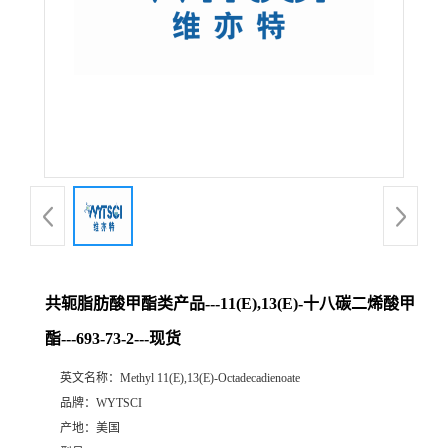
共轭脂肪酸甲酯类产品---11(E),13(E)-十八碳二烯酸甲
酯---693-73-2---现货
英文名称：
Methyl 11(E),13(E)-Octadecadienoate
品牌：
WYTSCI
产地：
美国