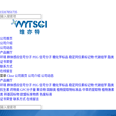
15317051735
公司首页
公司介绍
公司动态
产品展厅
环境
群体感应信号分子
PEG
信号分子
糖化学标品
稳定同位素标记物
代谢组学
脂类
证书荣誉
联系方式
在线留言
菜单
Close
公司首页
公司介绍
公司动态
产品展厅
环境
群体感应信号分子
PEG
信号分子
糖化学标品
稳定同位素标记物
代谢组学
脂类
抗生素
药物类
GPC分子量
聚合物
固醇类
植物提取物标准品
中草药提取物
植物激素
类
转基因标物
欧盟标准物质
色度标液
证书荣誉
联系方式
在线留言