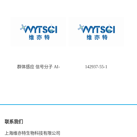
-75660-79-6
酸盐钠盐---202266-99-7
群体感应 信号分子 AI-
142937-55-1
2(Autoinducer 2 ) 现货
联系我们
上海维亦特生物科技有限公司