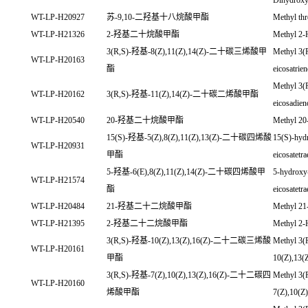
Dihydroxy
WT-LP-H20927
苏-9,10-二羟基十八烷酸甲酯
Methyl th
WT-LP-H21326
2-羟基二十烷酸甲酯
Methyl 2-
3(R,S)-羟基-8(Z),11(Z),14(Z)-二十碳三烯酸甲
Methyl 3(
WT-LP-H20163
酯
eicosatrien
Methyl 3(
WT-LP-H20162
3(R,S)-羟基-11(Z),14(Z)-二十碳二烯酸甲酯
eicosadien
WT-LP-H20540
20-羟基二十烷酸甲酯
Methyl 20
15(S)-羟基-5(Z),8(Z),11(Z),13(Z)-二十碳四烯酸
15(S)-hyd
WT-LP-H20931
甲酯
eicosatetra
5-羟基-6(E),8(Z),11(Z),14(Z)-二十碳四烯酸甲
5-hydroxy-
WT-LP-H21574
酯
eicosatetra
WT-LP-H20484
21-羟基二十二烷酸甲酯
Methyl 21
WT-LP-H21395
2-羟基二十二烷酸甲酯
Methyl 2-
3(R,S)-羟基-10(Z),13(Z),16(Z)-二十二碳三烯酸
Methyl 3(
WT-LP-H20161
甲酯
10(Z),13(Z
3(R,S)-羟基-7(Z),10(Z),13(Z),16(Z)-二十二碳四
Methyl 3(
WT-LP-H20160
烯酸甲酯
7(Z),10(Z)