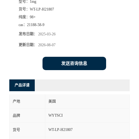
型号：
1mg
货号：
WT-LP-H21807
纯度：
98+
cas：
21188-58-9
发布日期：
2025-03-26
更新日期：
2026-08-07
发送咨询信息
产品详请
产地
美国
WYTSCI
品牌
WT-LP-H21807
货号