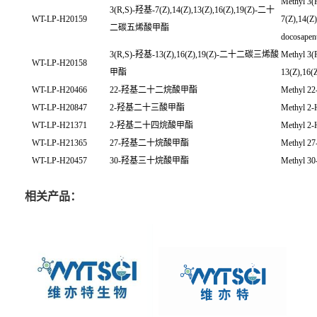
Methyl 3(
3(R,S)-羟基-7(Z),14(Z),13(Z),16(Z),19(Z)-二十
WT-LP-H20159
7(Z),14(Z)
二碳五烯酸甲酯
docosapen
3(R,S)-羟基-13(Z),16(Z),19(Z)-二十二碳三烯酸
Methyl 3(
WT-LP-H20158
甲酯
13(Z),16(Z
WT-LP-H20466
22-羟基二十二烷酸甲酯
Methyl 22
WT-LP-H20847
2-羟基二十三酸甲酯
Methyl 2-
WT-LP-H21371
2-羟基二十四烷酸甲酯
Methyl 2-
WT-LP-H21365
27-羟基二十烷酸甲酯
Methyl 27
WT-LP-H20457
30-羟基三十烷酸甲酯
Methyl 30
相关产品：