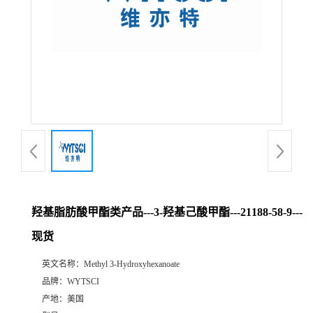
羟基脂肪酸甲酯类产品---3-羟基己酸甲酯---21188-58-9---
现货
英文名称：
Methyl 3-Hydroxyhexanoate
品牌：
WYTSCI
产地：
美国