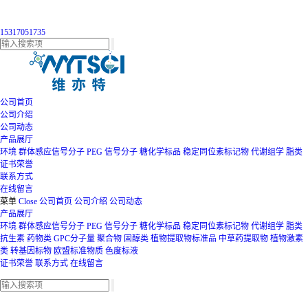
15317051735
公司首页
公司介绍
公司动态
产品展厅
环境
群体感应信号分子
PEG
信号分子
糖化学标品
稳定同位素标记物
代谢组学
脂类
证书荣誉
联系方式
在线留言
菜单
Close
公司首页
公司介绍
公司动态
产品展厅
环境
群体感应信号分子
PEG
信号分子
糖化学标品
稳定同位素标记物
代谢组学
脂类
抗生素
药物类
GPC分子量
聚合物
固醇类
植物提取物标准品
中草药提取物
植物激素
类
转基因标物
欧盟标准物质
色度标液
证书荣誉
联系方式
在线留言