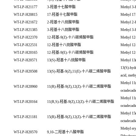
WT-LP-H21177
3-羟基十七酸甲酯
Methyl 3-
WT-LP-H20815
17-羟基十七酸甲酯
Methyl 17
WT-LP-H21672
2-羟基十八烷酸甲酯
Methyl 2-
WT-LP-H21385
3-羟基十八烷酸甲酯
Methyl 3-
WT-LP-H22370
12-羟基-9(Z)-十八碳烯酸甲酯
Methyl 12
WT-LP-H22531
12-羟基十八烷酸甲酯
Methyl 12
WT-LP-H20165
12-羟基-9(E)-十八碳烯酸甲酯
Methyl 12
WT-LP-H20571
13(S)-羟基十八烷酸甲酯
Methyl 13
13(S)-hydr
WT-LP-H20508
13(S)-羟基-9(Z),11(E)-十八碳二烯酸甲酯
acid, methy
Methyl 11
WT-LP-H20960
11(R)-羟基-9(Z),12(Z)-十八碳二烯酸甲酯
octadecadi
Methyl 11
WT-LP-H20164
11(R,S)-羟基-9(Z),12(Z)-十八碳二烯酸甲酯
octadecadi
Methyl 15
WT-LP-H21181
15(R)-羟基-9(Z),12(Z)-十八碳二烯酸甲酯
octadecadi
Methyl ery
WT-LP-H20570
9,10-二羟基十八酸甲酯