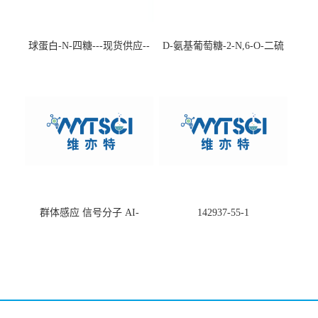
球蛋白-N-四糖---现货供应--
D-氨基葡萄糖-2-N,6-O-二硫
-75660-79-6
酸盐钠盐---202266-99-7
群体感应 信号分子 AI-
142937-55-1
2(Autoinducer 2 ) 现货