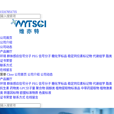
15317051735
公司首页
公司介绍
公司动态
产品展厅
环境
群体感应信号分子
PEG
信号分子
糖化学标品
稳定同位素标记物
代谢组学
脂类
证书荣誉
联系方式
在线留言
菜单
Close
公司首页
公司介绍
公司动态
产品展厅
环境
群体感应信号分子
PEG
信号分子
糖化学标品
稳定同位素标记物
代谢组学
脂类
抗生素
药物类
GPC分子量
聚合物
固醇类
植物提取物标准品
中草药提取物
植物激素
类
转基因标物
欧盟标准物质
色度标液
证书荣誉
联系方式
在线留言