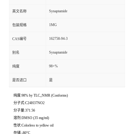
Synaptamide
英文名称
1MG
包装规格
162758-94-3
CAS编号
Synaptamide
别名
98+%
纯度
是否进口
是
纯度:98% by TLC,;NMR (Conforms)
分子式:C24H37NO2
分子量:371.56
溶剂:DMSO (35 mg/ml)
性状:Colorless to yellow oil
存储:-80°C