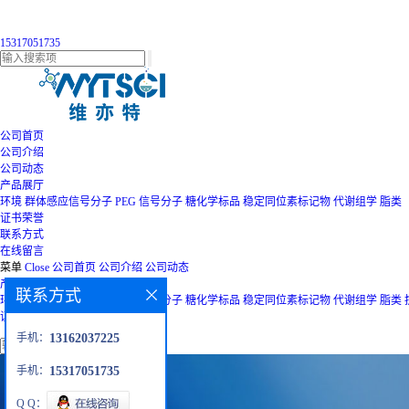
15317051735
公司首页
公司介绍
公司动态
产品展厅
环境
群体感应信号分子
PEG
信号分子
糖化学标品
稳定同位素标记物
代谢组学
脂类
证书荣誉
联系方式
在线留言
菜单
Close
公司首页
公司介绍
公司动态
产品展厅
联系方式
环境
群体感应信号分子
PEG
信号分子
糖化学标品
稳定同位素标记物
代谢组学
脂类
证书荣誉
联系方式
在线留言
手机：
13162037225
手机：
15317051735
Q Q：