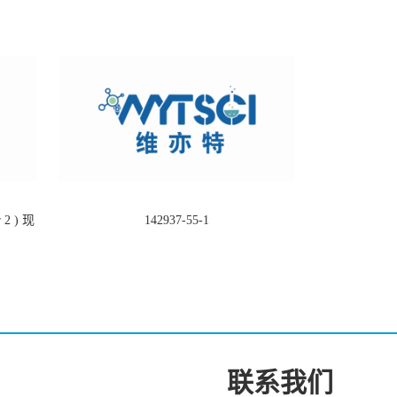
2 ) 现
142937-55-1
联系我们