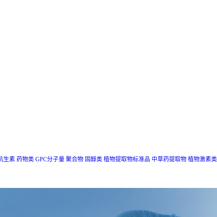
抗生素
药物类
GPC分子量
聚合物
固醇类
植物提取物标准品
中草药提取物
植物激素类