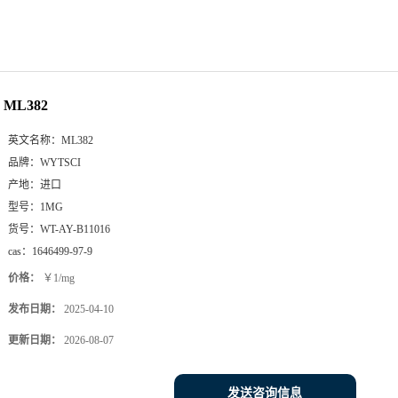
ML382
英文名称：
ML382
品牌：
WYTSCI
产地：
进口
型号：
1MG
货号：
WT-AY-B11016
cas：
1646499-97-9
价格：
￥1/mg
发布日期：
2025-04-10
更新日期：
2026-08-07
发送咨询信息