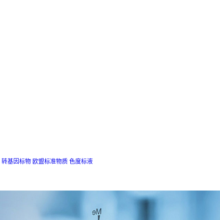
转基因标物
欧盟标准物质
色度标液