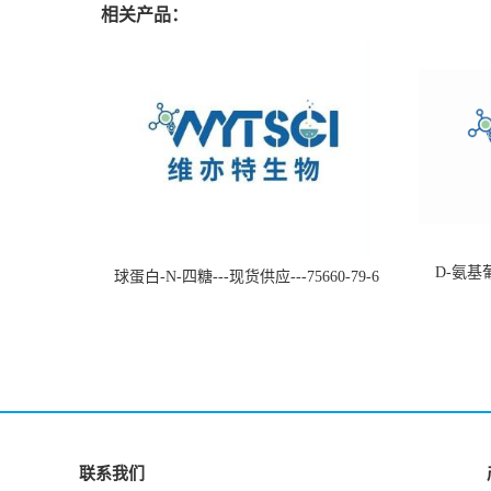
相关产品：
D-氨基葡
球蛋白-N-四糖---现货供应---75660-79-6
联系我们