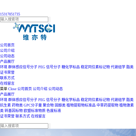
15317051735
公司首页
公司介绍
公司动态
产品展厅
环境
群体感应信号分子
PEG
信号分子
糖化学标品
稳定同位素标记物
代谢组学
脂类
证书荣誉
联系方式
在线留言
菜单
Close
公司首页
公司介绍
公司动态
产品展厅
环境
群体感应信号分子
PEG
信号分子
糖化学标品
稳定同位素标记物
代谢组学
脂类
抗生素
药物类
GPC分子量
聚合物
固醇类
植物提取物标准品
中草药提取物
植物激素
类
转基因标物
欧盟标准物质
色度标液
证书荣誉
联系方式
在线留言