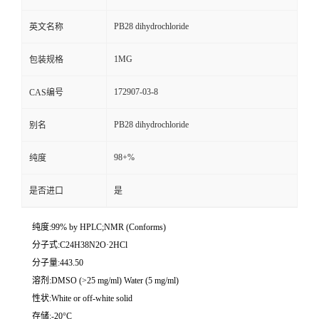
PB28 dihydrochloride
英文名称
1MG
包装规格
172907-03-8
CAS编号
PB28 dihydrochloride
别名
98+%
纯度
是否进口
是
纯度:99% by HPLC;NMR (Conforms)
分子式:C24H38N2O·2HCl
分子量:443.50
溶剂:DMSO (>25 mg/ml) Water (5 mg/ml)
性状:White or off-white solid
存储:-20°C