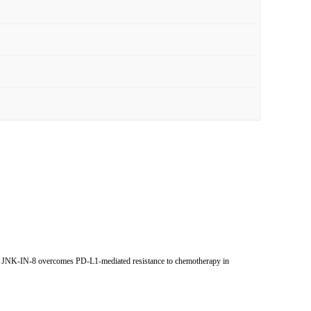
ith JNK-IN-8 overcomes PD-L1-mediated resistance to chemotherapy in