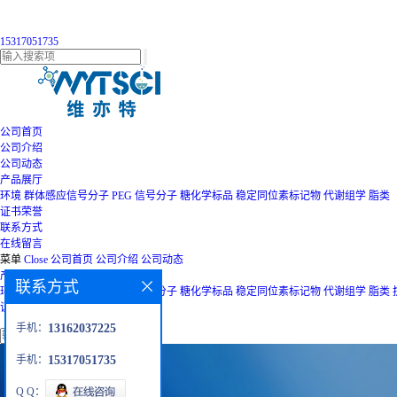
15317051735
公司首页
公司介绍
公司动态
产品展厅
环境
群体感应信号分子
PEG
信号分子
糖化学标品
稳定同位素标记物
代谢组学
脂类
证书荣誉
联系方式
在线留言
菜单
Close
公司首页
公司介绍
公司动态
产品展厅
联系方式
环境
群体感应信号分子
PEG
信号分子
糖化学标品
稳定同位素标记物
代谢组学
脂类
证书荣誉
联系方式
在线留言
手机：
13162037225
手机：
15317051735
Q Q：