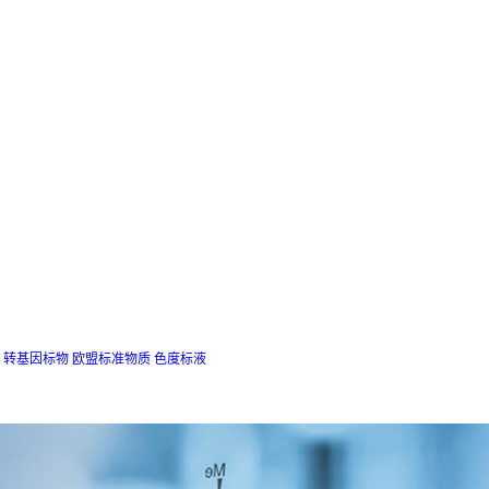
转基因标物
欧盟标准物质
色度标液