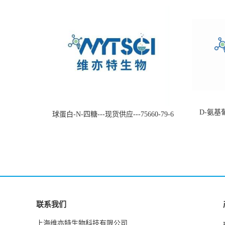
D-氨基葡
球蛋白-N-四糖---现货供应---75660-79-6
联系我们
上海维亦特生物科技有限公司