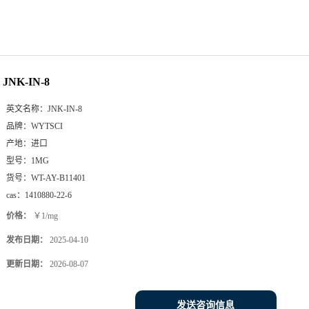
JNK-IN-8
英文名称：
JNK-IN-8
品牌：
WYTSCI
产地：
进口
型号：
1MG
货号：
WT-AY-B11401
cas：
1410880-22-6
价格：
￥1/mg
发布日期：
2025-04-10
更新日期：
2026-08-07
发送咨询信息