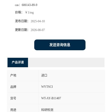
cas：
606143-89-9
价格：
￥1/mg
发布日期：
2025-04-10
更新日期：
2026-08-07
发送咨询信息
产品详请
产地
进口
WYTSCI
品牌
WT-AY-B11407
货号
用途
科研检测