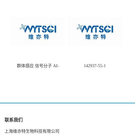
-75660-79-6
酸盐钠盐---202266-99-7
群体感应 信号分子 AI-
142937-55-1
2(Autoinducer 2 ) 现货
联系我们
上海维亦特生物科技有限公司