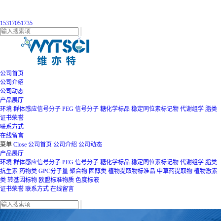
15317051735
公司首页
公司介绍
公司动态
产品展厅
环境
群体感应信号分子
PEG
信号分子
糖化学标品
稳定同位素标记物
代谢组学
脂类
证书荣誉
联系方式
在线留言
菜单
Close
公司首页
公司介绍
公司动态
产品展厅
环境
群体感应信号分子
PEG
信号分子
糖化学标品
稳定同位素标记物
代谢组学
脂类
抗生素
药物类
GPC分子量
聚合物
固醇类
植物提取物标准品
中草药提取物
植物激素
类
转基因标物
欧盟标准物质
色度标液
证书荣誉
联系方式
在线留言