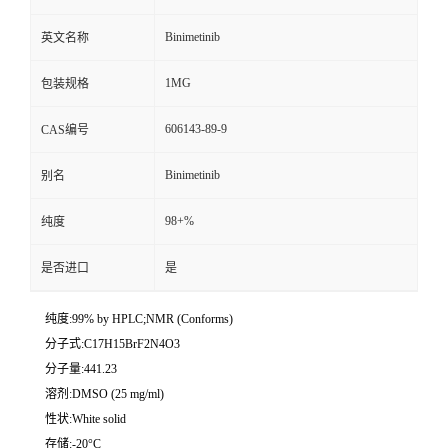
Binimetinib
英文名称
1MG
包装规格
606143-89-9
CAS编号
Binimetinib
别名
98+%
纯度
是否进口
是
纯度:99% by HPLC;NMR (Conforms)
分子式:C17H15BrF2N4O3
分子量:441.23
溶剂:DMSO (25 mg/ml)
性状:White solid
存储:-20°C