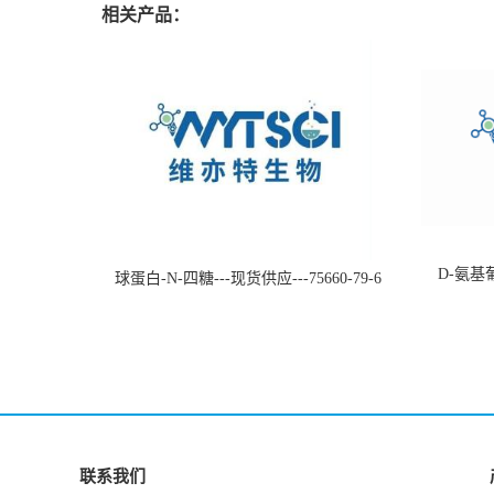
相关产品：
D-氨基葡
球蛋白-N-四糖---现货供应---75660-79-6
联系我们