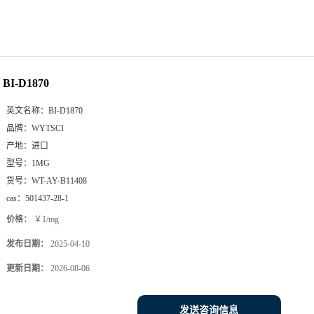
BI-D1870
英文名称：
BI-D1870
品牌：
WYTSCI
产地：
进口
型号：
1MG
货号：
WT-AY-B11408
cas：
501437-28-1
价格：
￥1/mg
发布日期：
2025-04-10
更新日期：
2026-08-06
发送咨询信息