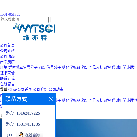
15317051735
公司首页
公司介绍
公司动态
产品展厅
环境
群体感应信号分子
PEG
信号分子
糖化学标品
稳定同位素标记物
代谢组学
脂类
证书荣誉
联系方式
在线留言
菜单
Close
公司首页
公司介绍
公司动态
产品展厅
联系方式
环境
群体感应信号分子
PEG
信号分子
糖化学标品
稳定同位素标记物
代谢组学
脂类
证书荣誉
联系方式
在线留言
手机：
13162037225
手机：
15317051735
Q Q：