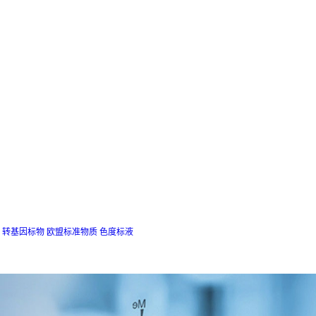
转基因标物
欧盟标准物质
色度标液