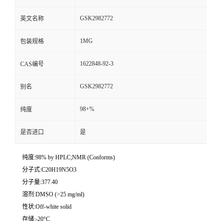
GSK2982772
英文名称
1MG
包装规格
1622848-92-3
CAS编号
GSK2982772
别名
98+%
纯度
是否进口
是
纯度:98% by HPLC;NMR (Conforms)
分子式:C20H19N5O3
分子量:377.40
溶剂:DMSO (>25 mg/ml)
性状:Off-white solid
存储:-20°C