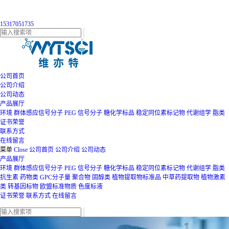
15317051735
公司首页
公司介绍
公司动态
产品展厅
环境
群体感应信号分子
PEG
信号分子
糖化学标品
稳定同位素标记物
代谢组学
脂类
证书荣誉
联系方式
在线留言
菜单
Close
公司首页
公司介绍
公司动态
产品展厅
环境
群体感应信号分子
PEG
信号分子
糖化学标品
稳定同位素标记物
代谢组学
脂类
抗生素
药物类
GPC分子量
聚合物
固醇类
植物提取物标准品
中草药提取物
植物激素
类
转基因标物
欧盟标准物质
色度标液
证书荣誉
联系方式
在线留言