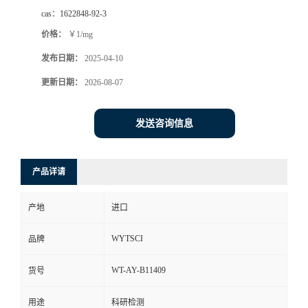
cas：
1622848-92-3
价格：
￥1/mg
发布日期：
2025-04-10
更新日期：
2026-08-07
发送咨询信息
产品详请
产地
进口
WYTSCI
品牌
WT-AY-B11409
货号
用途
科研检测