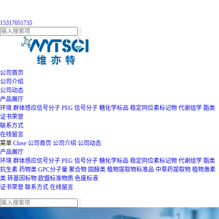
15317051735
公司首页
公司介绍
公司动态
产品展厅
环境
群体感应信号分子
PEG
信号分子
糖化学标品
稳定同位素标记物
代谢组学
脂类
证书荣誉
联系方式
在线留言
菜单
Close
公司首页
公司介绍
公司动态
产品展厅
环境
群体感应信号分子
PEG
信号分子
糖化学标品
稳定同位素标记物
代谢组学
脂类
抗生素
药物类
GPC分子量
聚合物
固醇类
植物提取物标准品
中草药提取物
植物激素
类
转基因标物
欧盟标准物质
色度标液
证书荣誉
联系方式
在线留言