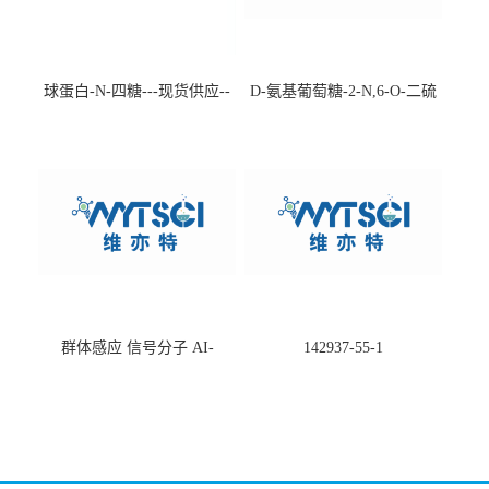
球蛋白-N-四糖---现货供应--
D-氨基葡萄糖-2-N,6-O-二硫
-75660-79-6
酸盐钠盐---202266-99-7
群体感应 信号分子 AI-
142937-55-1
2(Autoinducer 2 ) 现货