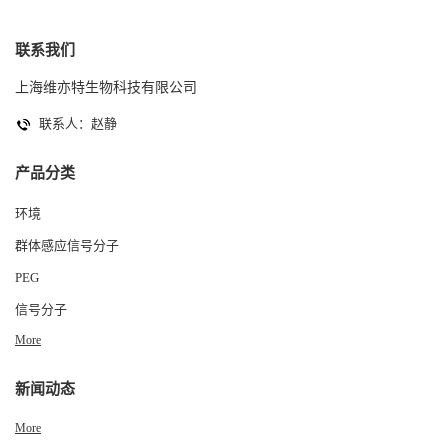
联系我们
上海维亦特生物科技有限公司
联系人：赵静
产品分类
环境
群体感应信号分子
PEG
信号分子
More
新闻动态
More