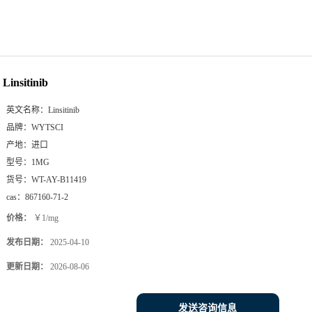
Linsitinib
英文名称：
Linsitinib
品牌：
WYTSCI
产地：
进口
型号：
1MG
货号：
WT-AY-B11419
cas：
867160-71-2
价格：
￥1/mg
发布日期：
2025-04-10
更新日期：
2026-08-06
发送咨询信息