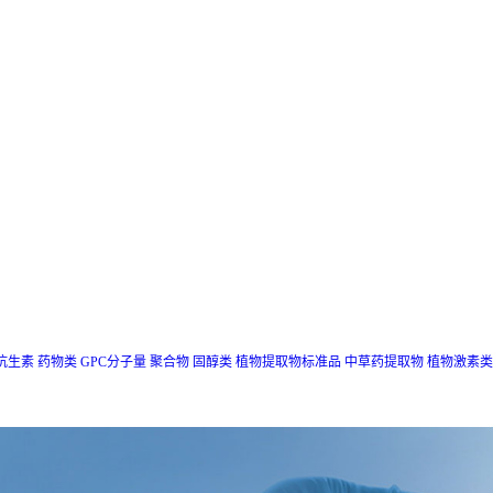
抗生素
药物类
GPC分子量
聚合物
固醇类
植物提取物标准品
中草药提取物
植物激素类