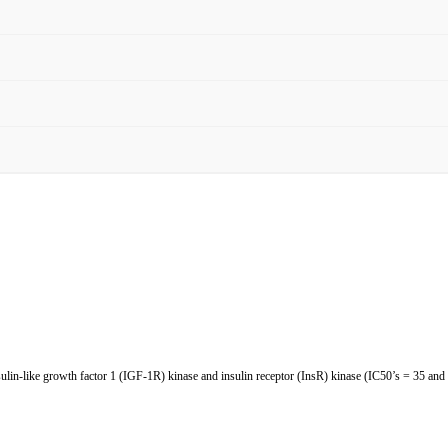
nsulin-like growth factor 1 (IGF-1R) kinase and insulin receptor (InsR) kinase (IC50’s = 35 and