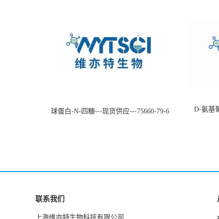
D-氨基葡
球蛋白-N-四糖---现货供应---75660-79-6
联系我们
上海维亦特生物科技有限公司