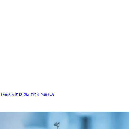
转基因标物
欧盟标准物质
色度标液