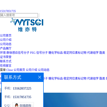
15317051735
公司首页
公司介绍
公司动态
产品展厅
环境
群体感应信号分子
PEG
信号分子
糖化学标品
稳定同位素标记物
代谢组学
脂类
证书荣誉
联系方式
在线留言
菜单
Close
公司首页
公司介绍
公司动态
产品展厅
联系方式
环境
群体感应信号分子
PEG
信号分子
糖化学标品
稳定同位素标记物
代谢组学
脂类
证书荣誉
联系方式
在线留言
手机：
13162037225
手机：
15317051735
Q Q：