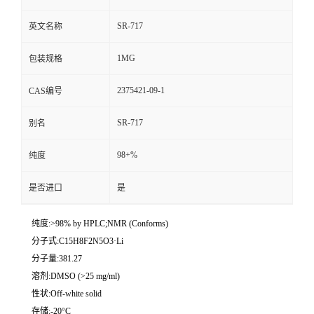
SR-717
英文名称
1MG
包装规格
2375421-09-1
CAS编号
SR-717
别名
98+%
纯度
是否进口
是
纯度:>98% by HPLC;NMR (Conforms)
分子式:C15H8F2N5O3·Li
分子量:381.27
溶剂:DMSO (>25 mg/ml)
性状:Off-white solid
存储:-20°C