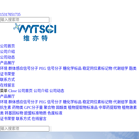
15317051735
公司首页
公司介绍
公司动态
产品展厅
环境
群体感应信号分子
PEG
信号分子
糖化学标品
稳定同位素标记物
代谢组学
脂类
证书荣誉
联系方式
在线留言
菜单
Close
公司首页
公司介绍
公司动态
产品展厅
环境
群体感应信号分子
PEG
信号分子
糖化学标品
稳定同位素标记物
代谢组学
脂类
抗生素
药物类
GPC分子量
聚合物
固醇类
植物提取物标准品
中草药提取物
植物激素
类
转基因标物
欧盟标准物质
色度标液
证书荣誉
联系方式
在线留言