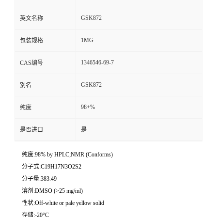
GSK872
英文名称
1MG
包装规格
1346546-69-7
CAS编号
GSK872
别名
98+%
纯度
是否进口
是
纯度:98% by HPLC;NMR (Conforms)
分子式:C19H17N3O2S2
分子量:383.49
溶剂:DMSO (>25 mg/ml)
性状:Off-white or pale yellow solid
存储:-20°C