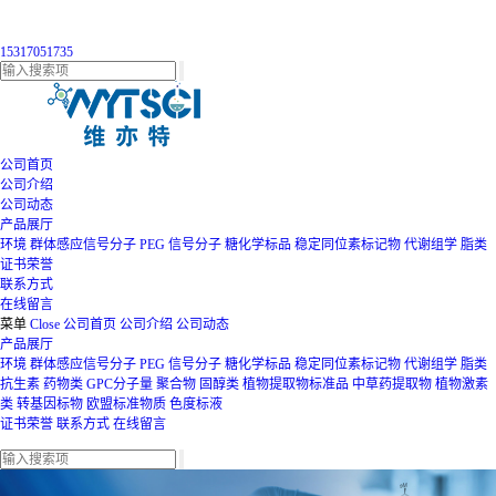
15317051735
公司首页
公司介绍
公司动态
产品展厅
环境
群体感应信号分子
PEG
信号分子
糖化学标品
稳定同位素标记物
代谢组学
脂类
证书荣誉
联系方式
在线留言
菜单
Close
公司首页
公司介绍
公司动态
产品展厅
环境
群体感应信号分子
PEG
信号分子
糖化学标品
稳定同位素标记物
代谢组学
脂类
抗生素
药物类
GPC分子量
聚合物
固醇类
植物提取物标准品
中草药提取物
植物激素
类
转基因标物
欧盟标准物质
色度标液
证书荣誉
联系方式
在线留言