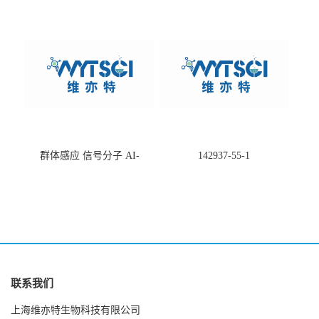
-75660-79-6
酸盐钠盐---202266-99-7
群体感应 信号分子 AI-
142937-55-1
2(Autoinducer 2 ) 现货
联系我们
上海维亦特生物科技有限公司