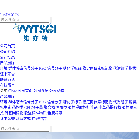
15317051735
公司首页
公司介绍
公司动态
产品展厅
环境
群体感应信号分子
PEG
信号分子
糖化学标品
稳定同位素标记物
代谢组学
脂类
证书荣誉
联系方式
在线留言
菜单
Close
公司首页
公司介绍
公司动态
产品展厅
环境
群体感应信号分子
PEG
信号分子
糖化学标品
稳定同位素标记物
代谢组学
脂类
抗生素
药物类
GPC分子量
聚合物
固醇类
植物提取物标准品
中草药提取物
植物激素
类
转基因标物
欧盟标准物质
色度标液
证书荣誉
联系方式
在线留言