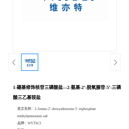
1-硼基修饰核苷三磷酸盐---2-氨基-2’-脱氧腺苷-5’-三磷
酸三乙基铵盐
英文名称：
2-Amino-2’-deoxyadenosine-5’-triphosphate
triethylammonium salt
品牌：
WYTSCI