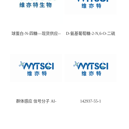
球蛋白-N-四糖---现货供应--
D-氨基葡萄糖-2-N,6-O-二硫
-75660-79-6
酸盐钠盐---202266-99-7
群体感应 信号分子 AI-
142937-55-1
2(Autoinducer 2 ) 现货