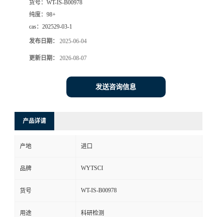
货号：
WT-IS-B00978
纯度：
98+
cas：
202529-03-1
发布日期：
2025-06-04
更新日期：
2026-08-07
发送咨询信息
产品详请
产地
进口
WYTSCI
品牌
WT-IS-B00978
货号
用途
科研检测