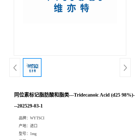
同位素标记脂肪酸和脂类---Tridecanoic Acid (d25 98%)-
--202529-03-1
品牌：
WYTSCI
产地：
进口
型号：
1mg