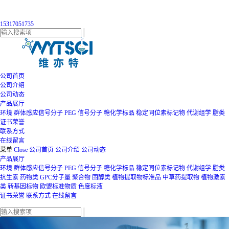
15317051735
公司首页
公司介绍
公司动态
产品展厅
环境
群体感应信号分子
PEG
信号分子
糖化学标品
稳定同位素标记物
代谢组学
脂类
证书荣誉
联系方式
在线留言
菜单
Close
公司首页
公司介绍
公司动态
产品展厅
环境
群体感应信号分子
PEG
信号分子
糖化学标品
稳定同位素标记物
代谢组学
脂类
抗生素
药物类
GPC分子量
聚合物
固醇类
植物提取物标准品
中草药提取物
植物激素
类
转基因标物
欧盟标准物质
色度标液
证书荣誉
联系方式
在线留言