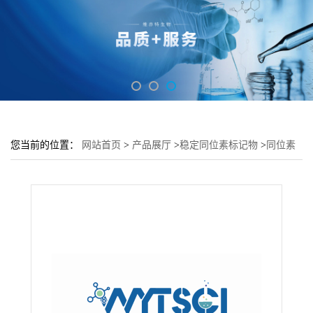
您当前的位置：
网站首页
>
产品展厅
>
稳定同位素标记物
>
同位素
标记脂肪酸和脂类---Tridecanoic Acid (d25 98%)---202529-03-1