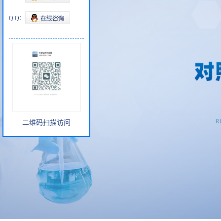
Q Q：
二维码扫描访问