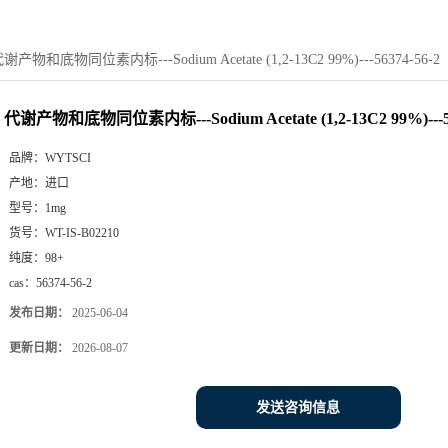
谢产物和底物同位素内标---Sodium Acetate (1,2-13C2 99%)---56374-56-2
代谢产物和底物同位素内标---Sodium Acetate (1,2-13C2 99%)---56
品牌：
WYTSCI
产地：
进口
型号：
1mg
货号：
WT-IS-B02210
纯度：
98+
cas：
56374-56-2
发布日期：
2025-06-04
更新日期：
2026-08-07
发送咨询信息