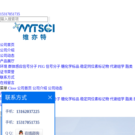
15317051735
公司首页
公司介绍
公司动态
产品展厅
环境
群体感应信号分子
PEG
信号分子
糖化学标品
稳定同位素标记物
代谢组学
脂类
证书荣誉
联系方式
在线留言
菜单
Close
公司首页
公司介绍
公司动态
产品展厅
联系方式
环境
群体感应信号分子
PEG
信号分子
糖化学标品
稳定同位素标记物
代谢组学
脂类
证书荣誉
联系方式
在线留言
手机：
13162037225
手机：
15317051735
Q Q：