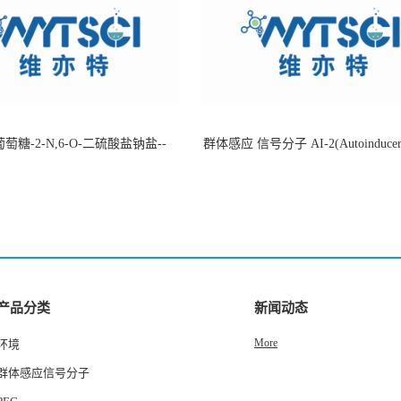
萄糖-2-N,6-O-二硫酸盐钠盐--
群体感应 信号分子 AI-2(Autoinducer 
-202266-99-7
货
产品分类
新闻动态
More
环境
群体感应信号分子