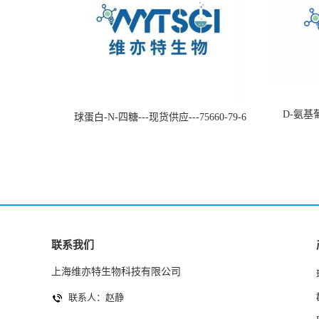
D-氨基葡
球蛋白-N-四糖---现货供应---75660-79-6
联系我们
上海维亦特生物科技有限公司
联系人：赵静