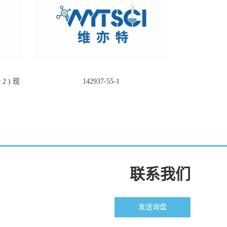
2 ) 现
142937-55-1
联系我们
发送询盘