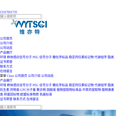
15317051735
公司首页
公司介绍
公司动态
产品展厅
环境
群体感应信号分子
PEG
信号分子
糖化学标品
稳定同位素标记物
代谢组学
脂类
证书荣誉
联系方式
在线留言
菜单
Close
公司首页
公司介绍
公司动态
产品展厅
环境
群体感应信号分子
PEG
信号分子
糖化学标品
稳定同位素标记物
代谢组学
脂类
抗生素
药物类
GPC分子量
聚合物
固醇类
植物提取物标准品
中草药提取物
植物激素
类
转基因标物
欧盟标准物质
色度标液
证书荣誉
联系方式
在线留言