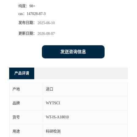
纯度：
98+
cas：
147028-87-3
发布日期：
2025-06-10
更新日期：
2026-08-07
发送咨询信息
产品详请
产地
进口
WYTSCI
品牌
WT-IS-A18010
货号
用途
科研检测