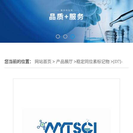
您当前的位置：
网站首页
>
产品展厅
>
稳定同位素标记物
>
[D7]-
N6-Benzyladenine (D-BA)---147028-87-3