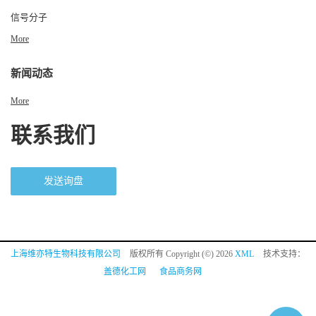
信号分子
More
新闻动态
More
联系我们
发送询盘
上海维亦特生物科技有限公司
版权所有 Copyright (©) 2026
XML
技术支持：
盖德化工网
食品商务网