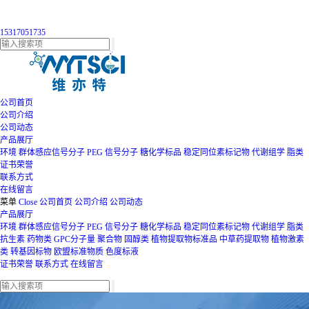
15317051735
公司首页
公司介绍
公司动态
产品展厅
环境
群体感应信号分子
PEG
信号分子
糖化学标品
稳定同位素标记物
代谢组学
脂类
证书荣誉
联系方式
在线留言
菜单
Close
公司首页
公司介绍
公司动态
产品展厅
环境
群体感应信号分子
PEG
信号分子
糖化学标品
稳定同位素标记物
代谢组学
脂类
抗生素
药物类
GPC分子量
聚合物
固醇类
植物提取物标准品
中草药提取物
植物激素
类
转基因标物
欧盟标准物质
色度标液
证书荣誉
联系方式
在线留言