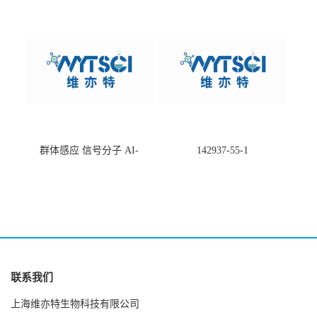
-75660-79-6
酸盐钠盐---202266-99-7
群体感应 信号分子 AI-
142937-55-1
2(Autoinducer 2 ) 现货
联系我们
上海维亦特生物科技有限公司