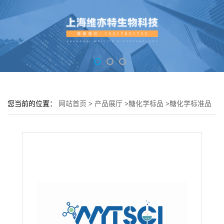
您当前的位置：
网站首页
>
产品展厅
>
糖化学标品
>
糖化学标准品
对照品
>
Lacto-N-biose---50787-09-2