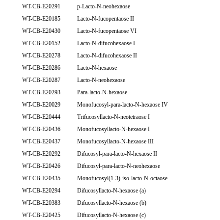
WT-CB-E20291
p-Lacto-N-neohexaose
WT-CB-E20185
Lacto-N-fucopentaose II
WT-CB-E20430
Lacto-N-fucopentaose VI
WT-CB-E20152
Lacto-N-difucohexaose I
WT-CB-E20278
Lacto-N-difucohexaose II
WT-CB-E20286
Lacto-N-hexaose
WT-CB-E20287
Lacto-N-neohexaose
WT-CB-E20293
Para-lacto-N-hexaose
WT-CB-E20029
Monofucosyl-para-lacto-N-hexaose IV
WT-CB-E20444
Trifucosyllacto-N-neotetraose I
WT-CB-E20436
Monofucosyllacto-N-hexaose I
WT-CB-E20437
Monofucosyllacto-N-hexaose III
WT-CB-E20292
Difucosyl-para-lacto-N-hexaose II
WT-CB-E20426
Difucosyl-para-lacto-N-neohexaose
WT-CB-E20435
Monofucosyl(1-3)-iso-lacto-N-octaose
WT-CB-E20294
Difucosyllacto-N-hexaose (a)
WT-CB-E20383
Difucosyllacto-N-hexaose (b)
WT-CB-E20425
Difucosyllacto-N-hexaose (c)