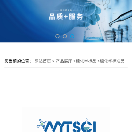
您当前的位置：
网站首页
>
产品展厅
>
糖化学标品
>
糖化学标准品
对照品
>
6-Fluoro-N-acetylgalactosamine---112289-45-9