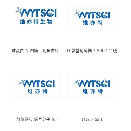
球蛋白-N-四糖---现货供应--
D-氨基葡萄糖-2-N,6-O-二硫
-75660-79-6
酸盐钠盐---202266-99-7
群体感应 信号分子 AI-
142937-55-1
2(Autoinducer 2 ) 现货