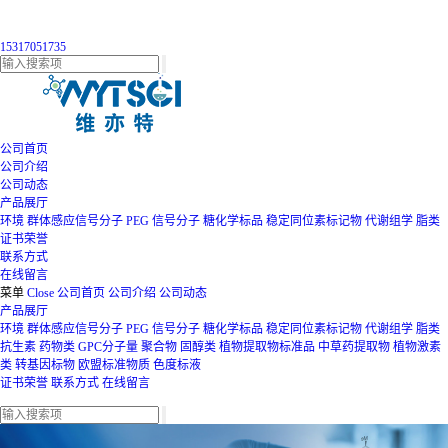
15317051735
公司首页
公司介绍
公司动态
产品展厅
环境
群体感应信号分子
PEG
信号分子
糖化学标品
稳定同位素标记物
代谢组学
脂类
证书荣誉
联系方式
在线留言
菜单
Close
公司首页
公司介绍
公司动态
产品展厅
环境
群体感应信号分子
PEG
信号分子
糖化学标品
稳定同位素标记物
代谢组学
脂类
抗生素
药物类
GPC分子量
聚合物
固醇类
植物提取物标准品
中草药提取物
植物激素
类
转基因标物
欧盟标准物质
色度标液
证书荣誉
联系方式
在线留言