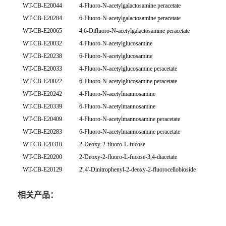
WT-CB-E20044
4-Fluoro-N-acetylgalactosamine peracetate
WT-CB-E20284
6-Fluoro-N-acetylgalactosamine peracetate
WT-CB-E20065
4,6-Difluoro-N-acetylgalactosamine peracetate
WT-CB-E20032
4-Fluoro-N-acetylglucosamine
WT-CB-E20238
6-Fluoro-N-acetylglucosamine
WT-CB-E20033
4-Fluoro-N-acetylglucosamine peracetate
WT-CB-E20022
6-Fluoro-N-acetylglucosamine peracetate
WT-CB-E20242
4-Fluoro-N-acetylmannosamine
WT-CB-E20339
6-Fluoro-N-acetylmannosamine
WT-CB-E20409
4-Fluoro-N-acetylmannosamine peracetate
WT-CB-E20283
6-Fluoro-N-acetylmannosamine peracetate
WT-CB-E20310
2-Deoxy-2-fluoro-L-fucose
WT-CB-E20200
2-Deoxy-2-fluoro-L-fucose-3,4-diacetate
WT-CB-E20129
2',4'-Dinitrophenyl-2-deoxy-2-fluorocellobioside
相关产品：