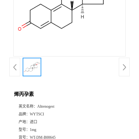
烯丙孕素
英文名称：
Altrenogest
品牌：
WYTSCI
产地：
进口
型号：
1mg
货号：
WT-DM-B00645