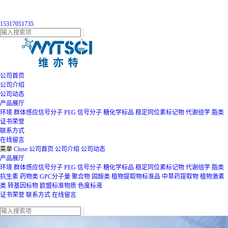
15317051735
公司首页
公司介绍
公司动态
产品展厅
环境
群体感应信号分子
PEG
信号分子
糖化学标品
稳定同位素标记物
代谢组学
脂类
证书荣誉
联系方式
在线留言
菜单
Close
公司首页
公司介绍
公司动态
产品展厅
环境
群体感应信号分子
PEG
信号分子
糖化学标品
稳定同位素标记物
代谢组学
脂类
抗生素
药物类
GPC分子量
聚合物
固醇类
植物提取物标准品
中草药提取物
植物激素
类
转基因标物
欧盟标准物质
色度标液
证书荣誉
联系方式
在线留言