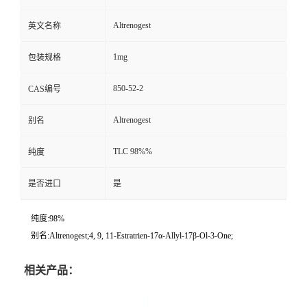
Altrenogest
英文名称
1mg
包装规格
850-52-2
CAS编号
Altrenogest
别名
TLC 98%%
纯度
是否进口
是
纯度:98%
别名:Altrenogest;4, 9, 11-Estratrien-17α-Allyl-17β-Ol-3-One;
相关产品：