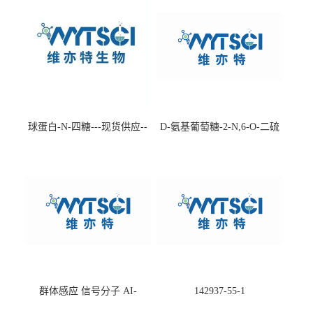
球蛋白-N-四糖---现货供应--
D-氨基葡萄糖-2-N,6-O-二硫
-75660-79-6
酸盐钠盐---202266-99-7
群体感应 信号分子 AI-
142937-55-1
2(Autoinducer 2 ) 现货