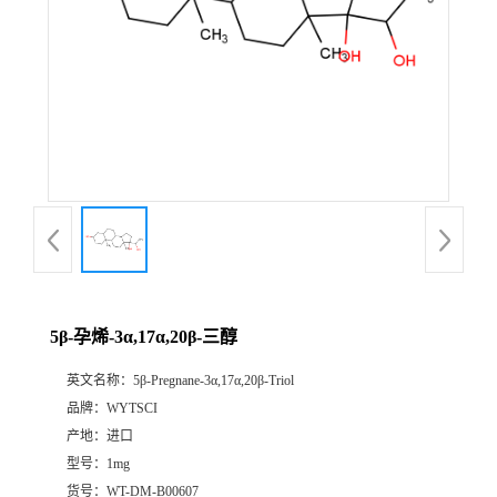
5β-孕烯-3α,17α,20β-三醇
英文名称：
5β-Pregnane-3α,17α,20β-Triol
品牌：
WYTSCI
产地：
进口
型号：
1mg
货号：
WT-DM-B00607