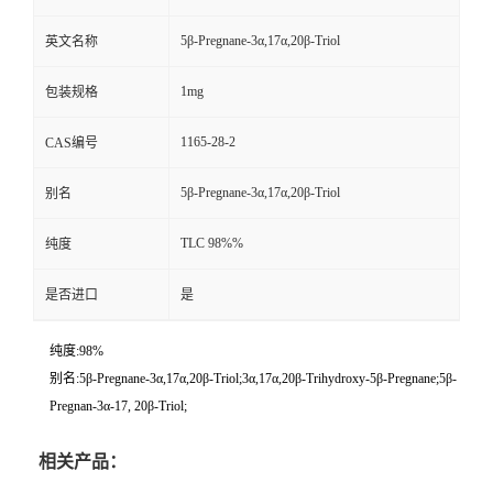
5β-Pregnane-3α,17α,20β-Triol
英文名称
1mg
包装规格
1165-28-2
CAS编号
5β-Pregnane-3α,17α,20β-Triol
别名
TLC 98%%
纯度
是否进口
是
纯度:98%
别名:5β-Pregnane-3α,17α,20β-Triol;3α,17α,20β-Trihydroxy-5β-Pregnane;5β-
Pregnan-3α-17, 20β-Triol;
相关产品：