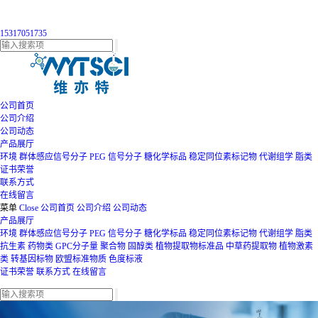
15317051735
公司首页
公司介绍
公司动态
产品展厅
环境
群体感应信号分子
PEG
信号分子
糖化学标品
稳定同位素标记物
代谢组学
脂类
证书荣誉
联系方式
在线留言
菜单
Close
公司首页
公司介绍
公司动态
产品展厅
环境
群体感应信号分子
PEG
信号分子
糖化学标品
稳定同位素标记物
代谢组学
脂类
抗生素
药物类
GPC分子量
聚合物
固醇类
植物提取物标准品
中草药提取物
植物激素
类
转基因标物
欧盟标准物质
色度标液
证书荣誉
联系方式
在线留言