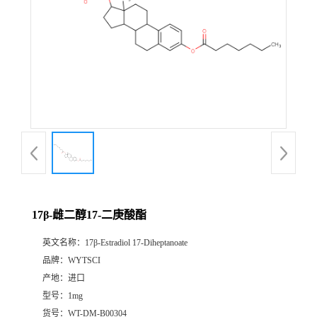
17β-雌二醇17-二庚酸酯
英文名称：
17β-Estradiol 17-Diheptanoate
品牌：
WYTSCI
产地：
进口
型号：
1mg
货号：
WT-DM-B00304