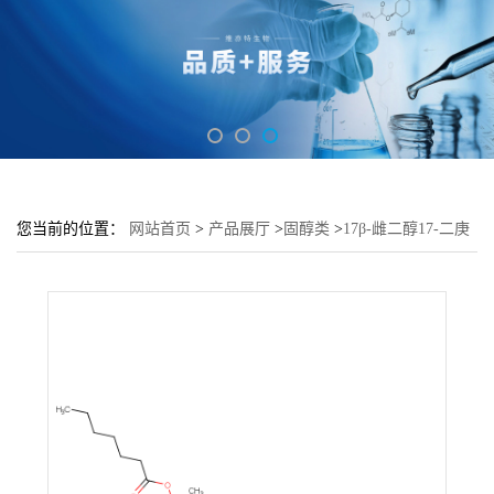
您当前的位置：
网站首页
>
产品展厅
>
固醇类
>
17β-雌二醇17-二庚
酸酯