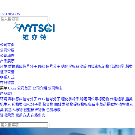
15317051735
公司首页
公司介绍
公司动态
产品展厅
环境
群体感应信号分子
PEG
信号分子
糖化学标品
稳定同位素标记物
代谢组学
脂类
证书荣誉
联系方式
在线留言
菜单
Close
公司首页
公司介绍
公司动态
产品展厅
环境
群体感应信号分子
PEG
信号分子
糖化学标品
稳定同位素标记物
代谢组学
脂类
抗生素
药物类
GPC分子量
聚合物
固醇类
植物提取物标准品
中草药提取物
植物激素
类
转基因标物
欧盟标准物质
色度标液
证书荣誉
联系方式
在线留言