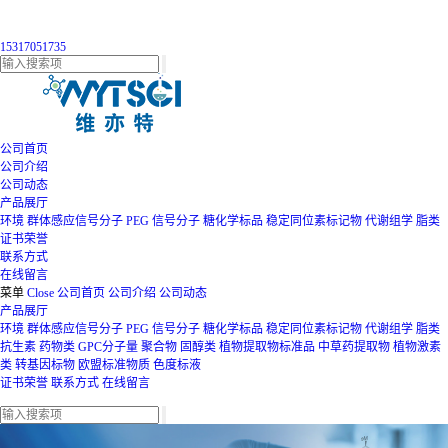
15317051735
公司首页
公司介绍
公司动态
产品展厅
环境
群体感应信号分子
PEG
信号分子
糖化学标品
稳定同位素标记物
代谢组学
脂类
证书荣誉
联系方式
在线留言
菜单
Close
公司首页
公司介绍
公司动态
产品展厅
环境
群体感应信号分子
PEG
信号分子
糖化学标品
稳定同位素标记物
代谢组学
脂类
抗生素
药物类
GPC分子量
聚合物
固醇类
植物提取物标准品
中草药提取物
植物激素
类
转基因标物
欧盟标准物质
色度标液
证书荣誉
联系方式
在线留言