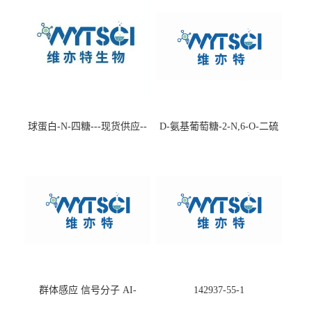
球蛋白-N-四糖---现货供应--
D-氨基葡萄糖-2-N,6-O-二硫
-75660-79-6
酸盐钠盐---202266-99-7
群体感应 信号分子 AI-
142937-55-1
2(Autoinducer 2 ) 现货