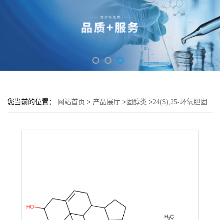
您当前的位置：
网站首页
>
产品展厅
>
固醇类
>
24(S),25-环氧胆固
醇