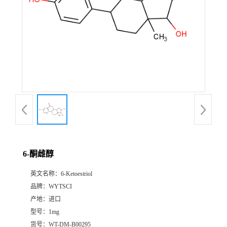
6-酮雌醇
英文名称：
6-Ketoestriol
品牌：
WYTSCI
产地：
进口
型号：
1mg
货号：
WT-DM-B00295