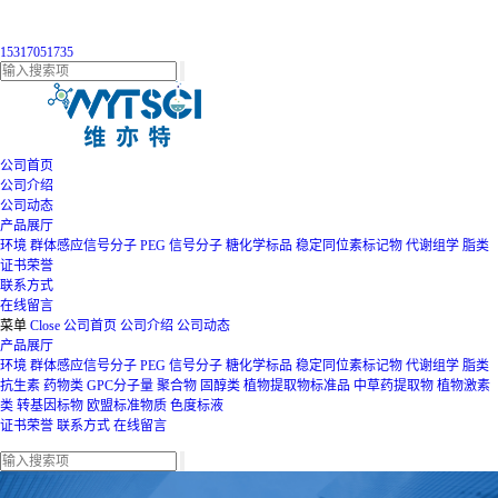
15317051735
公司首页
公司介绍
公司动态
产品展厅
环境
群体感应信号分子
PEG
信号分子
糖化学标品
稳定同位素标记物
代谢组学
脂类
证书荣誉
联系方式
在线留言
菜单
Close
公司首页
公司介绍
公司动态
产品展厅
环境
群体感应信号分子
PEG
信号分子
糖化学标品
稳定同位素标记物
代谢组学
脂类
抗生素
药物类
GPC分子量
聚合物
固醇类
植物提取物标准品
中草药提取物
植物激素
类
转基因标物
欧盟标准物质
色度标液
证书荣誉
联系方式
在线留言