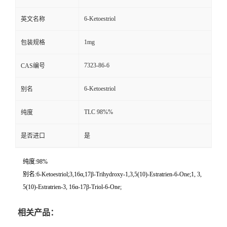
6-Ketoestriol
英文名称
1mg
包装规格
7323-86-6
CAS编号
6-Ketoestriol
别名
TLC 98%%
纯度
是否进口
是
纯度:98%
别名:6-Ketoestriol;3,16α,17β-Trihydroxy-1,3,5(10)-Estratrien-6-One;1, 3,
5(10)-Estratrien-3, 16α-17β-Triol-6-One;
相关产品：