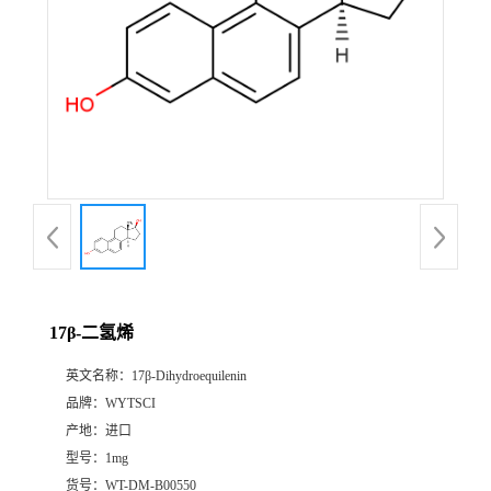
17β-二氢烯
英文名称：
17β-Dihydroequilenin
品牌：
WYTSCI
产地：
进口
型号：
1mg
货号：
WT-DM-B00550