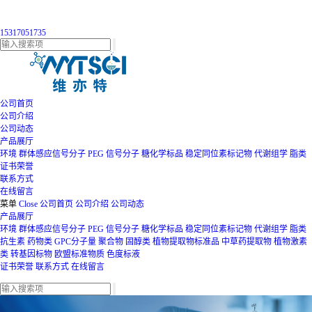
15317051735
公司首页
公司介绍
公司动态
产品展厅
环境
群体感应信号分子
PEG
信号分子
糖化学标品
稳定同位素标记物
代谢组学
脂类
证书荣誉
联系方式
在线留言
菜单
Close
公司首页
公司介绍
公司动态
产品展厅
环境
群体感应信号分子
PEG
信号分子
糖化学标品
稳定同位素标记物
代谢组学
脂类
抗生素
药物类
GPC分子量
聚合物
固醇类
植物提取物标准品
中草药提取物
植物激素
类
转基因标物
欧盟标准物质
色度标液
证书荣誉
联系方式
在线留言