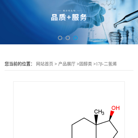
您当前的位置：
网站首页
>
产品展厅
>
固醇类
>
17β-二氢烯