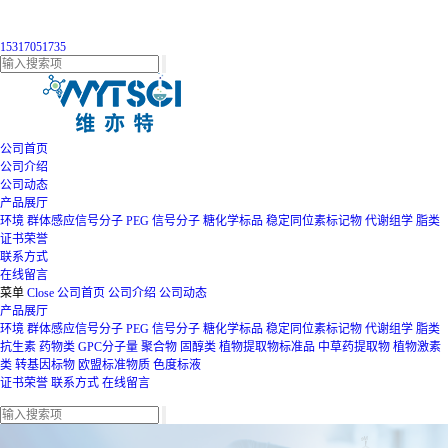
15317051735
公司首页
公司介绍
公司动态
产品展厅
环境
群体感应信号分子
PEG
信号分子
糖化学标品
稳定同位素标记物
代谢组学
脂类
证书荣誉
联系方式
在线留言
菜单
Close
公司首页
公司介绍
公司动态
产品展厅
环境
群体感应信号分子
PEG
信号分子
糖化学标品
稳定同位素标记物
代谢组学
脂类
抗生素
药物类
GPC分子量
聚合物
固醇类
植物提取物标准品
中草药提取物
植物激素
类
转基因标物
欧盟标准物质
色度标液
证书荣誉
联系方式
在线留言