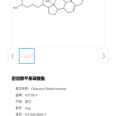
胆固醇甲基碳酸酯
英文名称：
Cholesteryl Methylcarbonate
品牌：
WYTSCI
产地：
进口
型号：
1mg
货号：
WT-DM-B00271