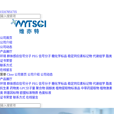
15317051735
公司首页
公司介绍
公司动态
产品展厅
环境
群体感应信号分子
PEG
信号分子
糖化学标品
稳定同位素标记物
代谢组学
脂类
证书荣誉
联系方式
在线留言
菜单
Close
公司首页
公司介绍
公司动态
产品展厅
环境
群体感应信号分子
PEG
信号分子
糖化学标品
稳定同位素标记物
代谢组学
脂类
抗生素
药物类
GPC分子量
聚合物
固醇类
植物提取物标准品
中草药提取物
植物激素
类
转基因标物
欧盟标准物质
色度标液
证书荣誉
联系方式
在线留言