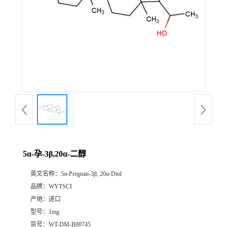
5α-孕-3β,20α-二醇
英文名称：
5α-Pregnan-3β, 20α-Diol
品牌：
WYTSCI
产地：
进口
型号：
1mg
货号：
WT-DM-B00745