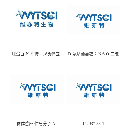
球蛋白-N-四糖---现货供应--
D-氨基葡萄糖-2-N,6-O-二硫
-75660-79-6
酸盐钠盐---202266-99-7
群体感应 信号分子 AI-
142937-55-1
2(Autoinducer 2 ) 现货