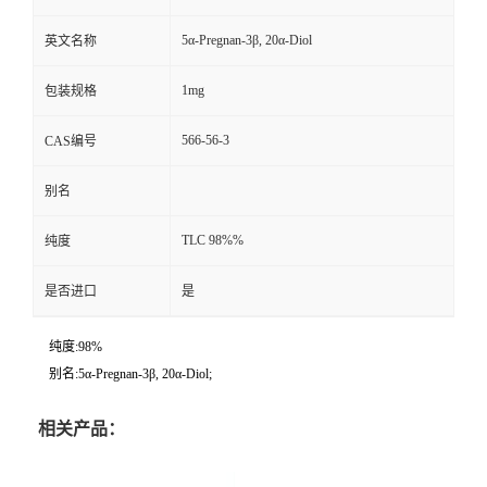
5α-Pregnan-3β, 20α-Diol
英文名称
1mg
包装规格
566-56-3
CAS编号
别名
TLC 98%%
纯度
是否进口
是
纯度:98%
别名:5α-Pregnan-3β, 20α-Diol;
相关产品：