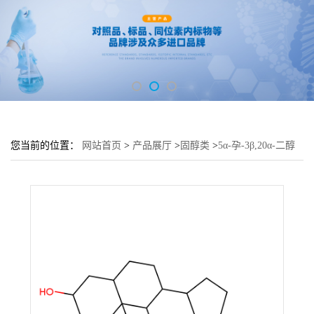
您当前的位置：
网站首页
>
产品展厅
>
固醇类
>
5α-孕-3β,20α-二醇