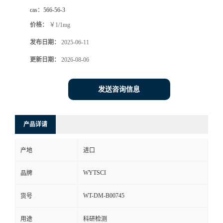
cas：
566-56-3
价格：
￥1/1mg
发布日期：
2025-06-11
更新日期：
2026-08-06
发送咨询信息
产品详请
产地
进口
WYTSCI
品牌
WT-DM-B00745
货号
用途
科研检测