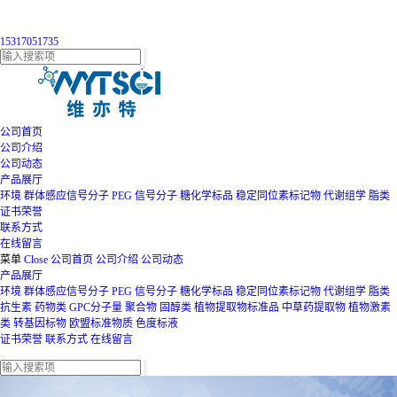
15317051735
公司首页
公司介绍
公司动态
产品展厅
环境
群体感应信号分子
PEG
信号分子
糖化学标品
稳定同位素标记物
代谢组学
脂类
证书荣誉
联系方式
在线留言
菜单
Close
公司首页
公司介绍
公司动态
产品展厅
环境
群体感应信号分子
PEG
信号分子
糖化学标品
稳定同位素标记物
代谢组学
脂类
抗生素
药物类
GPC分子量
聚合物
固醇类
植物提取物标准品
中草药提取物
植物激素
类
转基因标物
欧盟标准物质
色度标液
证书荣誉
联系方式
在线留言