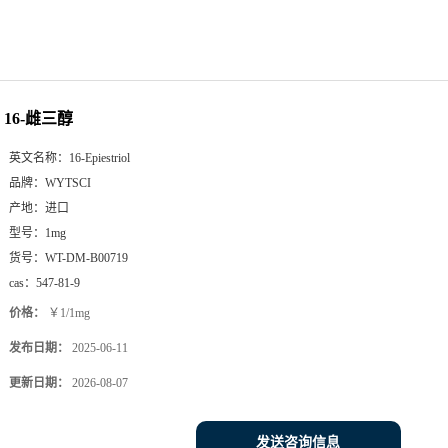
16-雌三醇
英文名称：
16-Epiestriol
品牌：
WYTSCI
产地：
进口
型号：
1mg
货号：
WT-DM-B00719
cas：
547-81-9
价格：
￥1/1mg
发布日期：
2025-06-11
更新日期：
2026-08-07
发送咨询信息