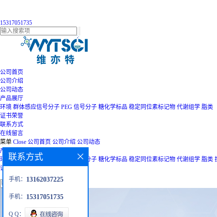
15317051735
公司首页
公司介绍
公司动态
产品展厅
环境
群体感应信号分子
PEG
信号分子
糖化学标品
稳定同位素标记物
代谢组学
脂类
证书荣誉
联系方式
在线留言
菜单
Close
公司首页
公司介绍
公司动态
产品展厅
联系方式
环境
群体感应信号分子
PEG
信号分子
糖化学标品
稳定同位素标记物
代谢组学
脂类
证书荣誉
联系方式
在线留言
手机：
13162037225
手机：
15317051735
Q Q：