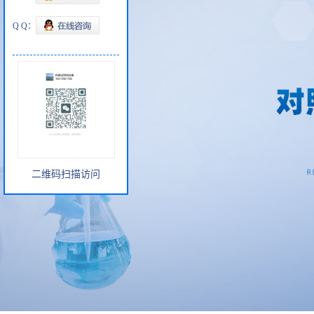
Q Q：
二维码扫描访问