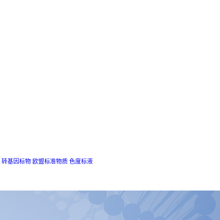
转基因标物
欧盟标准物质
色度标液