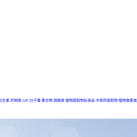
抗生素
药物类
GPC分子量
聚合物
固醇类
植物提取物标准品
中草药提取物
植物激素类