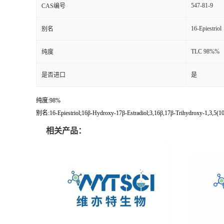
547-81-9
CAS编号
16-Epiestriol
别名
TLC 98%%
纯度
是否进口
是
纯度:98%
别名:16-Epiestriol;16β-Hydroxy-17β-Estradiol;3,16β,17β-Trihydroxy-1,3,5(10)-Es
相关产品：