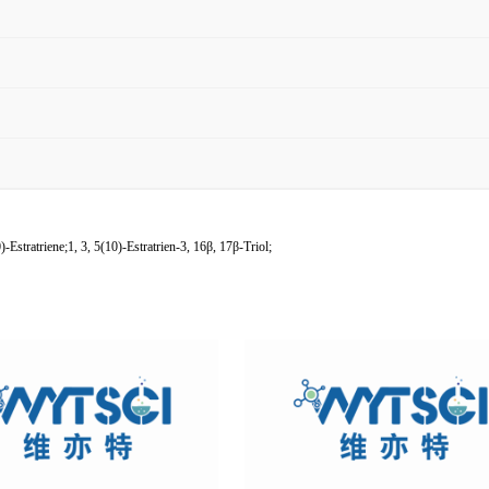
tratriene;1, 3, 5(10)-Estratrien-3, 16β, 17β-Triol;