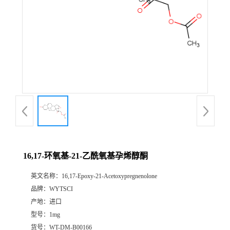
16,17-环氧基-21-乙酰氧基孕烯醇酮
英文名称：
16,17-Epoxy-21-Acetoxypregnenolone
品牌：
WYTSCI
产地：
进口
型号：
1mg
货号：
WT-DM-B00166