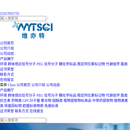
15317051735
公司首页
公司介绍
公司动态
产品展厅
环境
群体感应信号分子
PEG
信号分子
糖化学标品
稳定同位素标记物
代谢组学
脂类
证书荣誉
联系方式
在线留言
菜单
Close
公司首页
公司介绍
公司动态
产品展厅
环境
群体感应信号分子
PEG
信号分子
糖化学标品
稳定同位素标记物
代谢组学
脂类
抗生素
药物类
GPC分子量
聚合物
固醇类
植物提取物标准品
中草药提取物
植物激素
类
转基因标物
欧盟标准物质
色度标液
证书荣誉
联系方式
在线留言