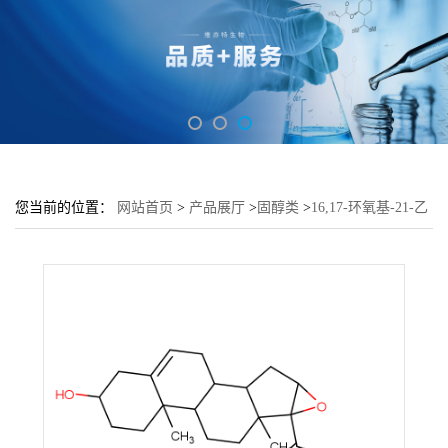
您当前的位置：
网站首页
>
产品展厅
>
固醇类
>
16,17-环氧基-21-乙
酰氧基孕烯醇酮