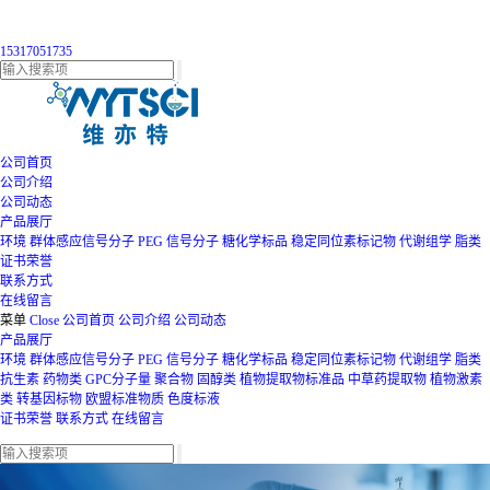
15317051735
公司首页
公司介绍
公司动态
产品展厅
环境
群体感应信号分子
PEG
信号分子
糖化学标品
稳定同位素标记物
代谢组学
脂类
证书荣誉
联系方式
在线留言
菜单
Close
公司首页
公司介绍
公司动态
产品展厅
环境
群体感应信号分子
PEG
信号分子
糖化学标品
稳定同位素标记物
代谢组学
脂类
抗生素
药物类
GPC分子量
聚合物
固醇类
植物提取物标准品
中草药提取物
植物激素
类
转基因标物
欧盟标准物质
色度标液
证书荣誉
联系方式
在线留言