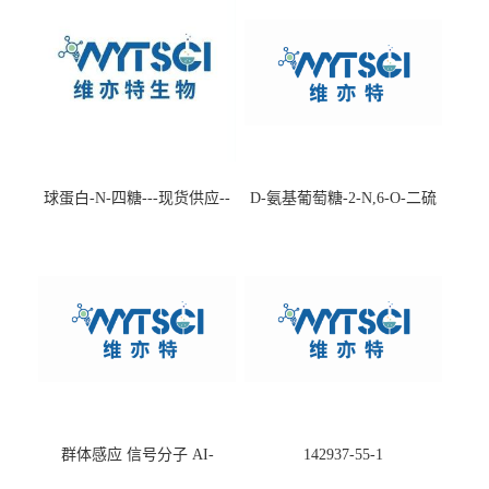
球蛋白-N-四糖---现货供应--
D-氨基葡萄糖-2-N,6-O-二硫
-75660-79-6
酸盐钠盐---202266-99-7
群体感应 信号分子 AI-
142937-55-1
2(Autoinducer 2 ) 现货