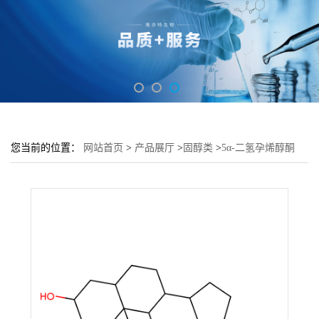
您当前的位置：
网站首页
>
产品展厅
>
固醇类
>
5α-二氢孕烯醇酮