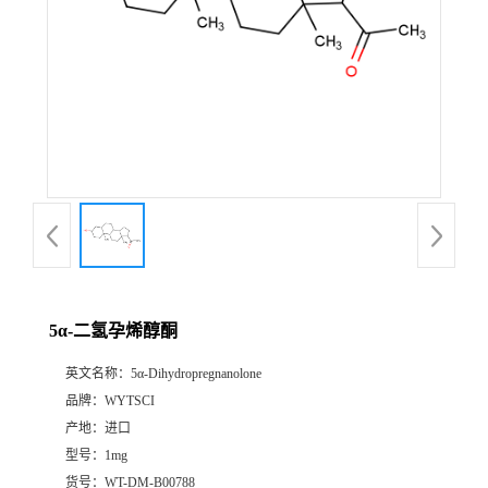
5α-二氢孕烯醇酮
英文名称：
5α-Dihydropregnanolone
品牌：
WYTSCI
产地：
进口
型号：
1mg
货号：
WT-DM-B00788