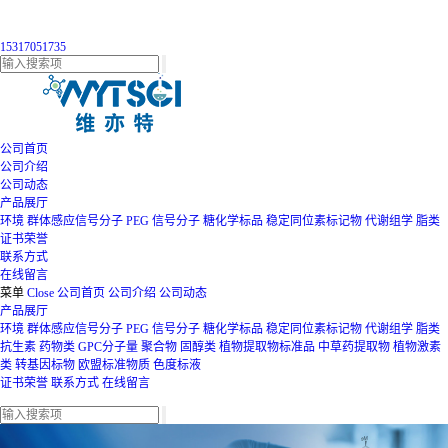
15317051735
公司首页
公司介绍
公司动态
产品展厅
环境
群体感应信号分子
PEG
信号分子
糖化学标品
稳定同位素标记物
代谢组学
脂类
证书荣誉
联系方式
在线留言
菜单
Close
公司首页
公司介绍
公司动态
产品展厅
环境
群体感应信号分子
PEG
信号分子
糖化学标品
稳定同位素标记物
代谢组学
脂类
抗生素
药物类
GPC分子量
聚合物
固醇类
植物提取物标准品
中草药提取物
植物激素
类
转基因标物
欧盟标准物质
色度标液
证书荣誉
联系方式
在线留言