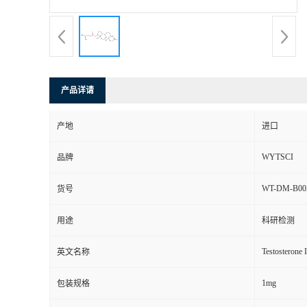
产品详请
产地
进口
WYTSCI
品牌
WT-DM-B00
货号
用途
科研检测
Testosterone 
英文名称
1mg
包装规格