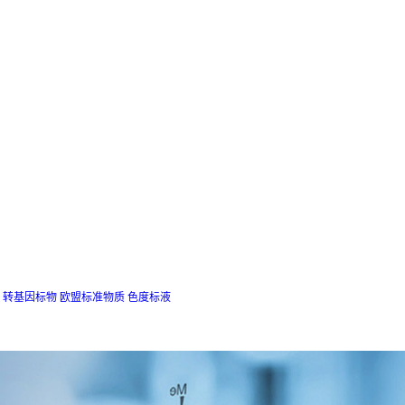
转基因标物
欧盟标准物质
色度标液