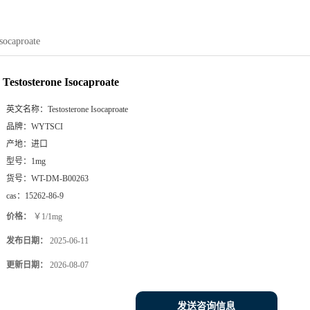
Isocaproate
Testosterone Isocaproate
英文名称：
Testosterone Isocaproate
品牌：
WYTSCI
产地：
进口
型号：
1mg
货号：
WT-DM-B00263
cas：
15262-86-9
价格：
￥1/1mg
发布日期：
2025-06-11
更新日期：
2026-08-07
发送咨询信息