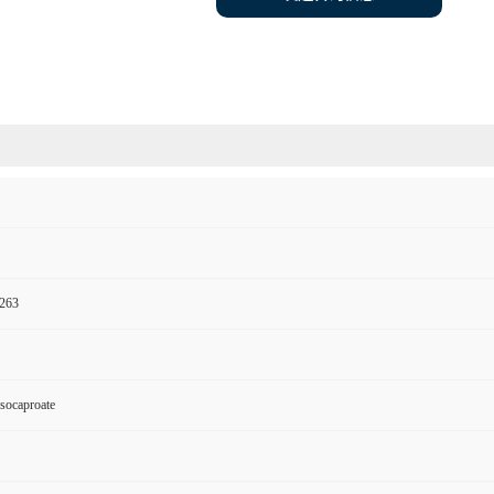
263
Isocaproate