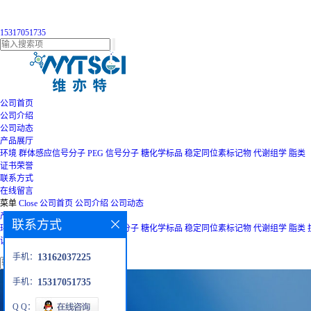
15317051735
公司首页
公司介绍
公司动态
产品展厅
环境
群体感应信号分子
PEG
信号分子
糖化学标品
稳定同位素标记物
代谢组学
脂类
证书荣誉
联系方式
在线留言
菜单
Close
公司首页
公司介绍
公司动态
产品展厅
联系方式
环境
群体感应信号分子
PEG
信号分子
糖化学标品
稳定同位素标记物
代谢组学
脂类
证书荣誉
联系方式
在线留言
手机：
13162037225
手机：
15317051735
Q Q：