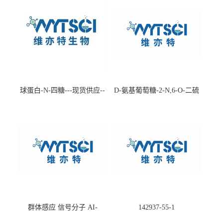
球蛋白-N-四糖---现货供应--
D-氨基葡萄糖-2-N,6-O-二硫
-75660-79-6
酸盐钠盐---202266-99-7
群体感应 信号分子 AI-
142937-55-1
2(Autoinducer 2 ) 现货