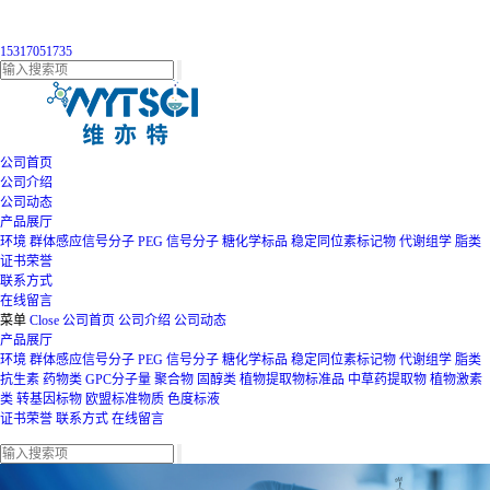
15317051735
公司首页
公司介绍
公司动态
产品展厅
环境
群体感应信号分子
PEG
信号分子
糖化学标品
稳定同位素标记物
代谢组学
脂类
证书荣誉
联系方式
在线留言
菜单
Close
公司首页
公司介绍
公司动态
产品展厅
环境
群体感应信号分子
PEG
信号分子
糖化学标品
稳定同位素标记物
代谢组学
脂类
抗生素
药物类
GPC分子量
聚合物
固醇类
植物提取物标准品
中草药提取物
植物激素
类
转基因标物
欧盟标准物质
色度标液
证书荣誉
联系方式
在线留言