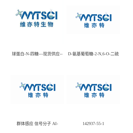
球蛋白-N-四糖---现货供应--
D-氨基葡萄糖-2-N,6-O-二硫
-75660-79-6
酸盐钠盐---202266-99-7
群体感应 信号分子 AI-
142937-55-1
2(Autoinducer 2 ) 现货