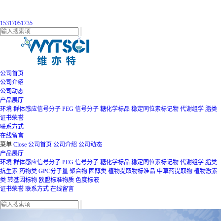
15317051735
公司首页
公司介绍
公司动态
产品展厅
环境
群体感应信号分子
PEG
信号分子
糖化学标品
稳定同位素标记物
代谢组学
脂类
证书荣誉
联系方式
在线留言
菜单
Close
公司首页
公司介绍
公司动态
产品展厅
环境
群体感应信号分子
PEG
信号分子
糖化学标品
稳定同位素标记物
代谢组学
脂类
抗生素
药物类
GPC分子量
聚合物
固醇类
植物提取物标准品
中草药提取物
植物激素
类
转基因标物
欧盟标准物质
色度标液
证书荣誉
联系方式
在线留言