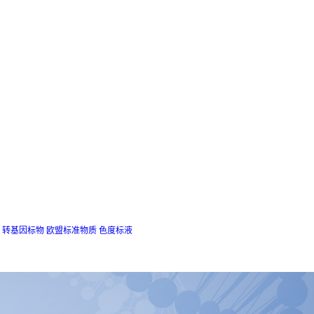
转基因标物
欧盟标准物质
色度标液