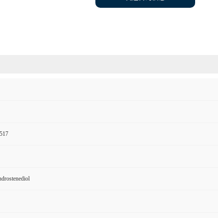
517
drostenediol