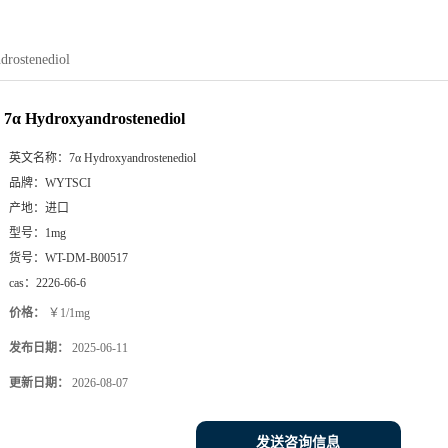
drostenediol
7α Hydroxyandrostenediol
英文名称：
7α Hydroxyandrostenediol
品牌：
WYTSCI
产地：
进口
型号：
1mg
货号：
WT-DM-B00517
cas：
2226-66-6
价格：
￥1/1mg
发布日期：
2025-06-11
更新日期：
2026-08-07
发送咨询信息