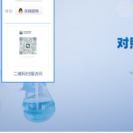
Q Q：
二维码扫描访问