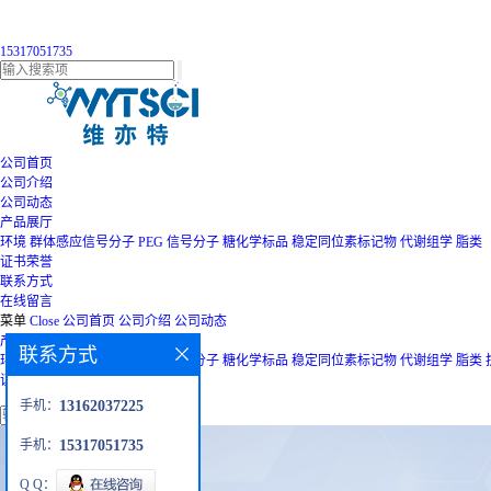
15317051735
公司首页
公司介绍
公司动态
产品展厅
环境
群体感应信号分子
PEG
信号分子
糖化学标品
稳定同位素标记物
代谢组学
脂类
证书荣誉
联系方式
在线留言
菜单
Close
公司首页
公司介绍
公司动态
产品展厅
联系方式
环境
群体感应信号分子
PEG
信号分子
糖化学标品
稳定同位素标记物
代谢组学
脂类
证书荣誉
联系方式
在线留言
手机：
13162037225
手机：
15317051735
Q Q：