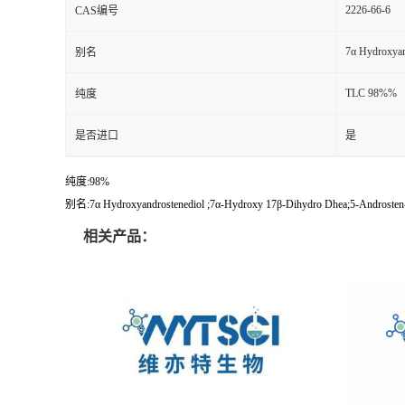
2226-66-6
CAS编号
7α Hydroxyan
别名
TLC 98%%
纯度
是否进口
是
纯度:98%
别名:7α Hydroxyandrostenediol ;7α-Hydroxy 17β-Dihydro Dhea;5-Androsten-
相关产品：