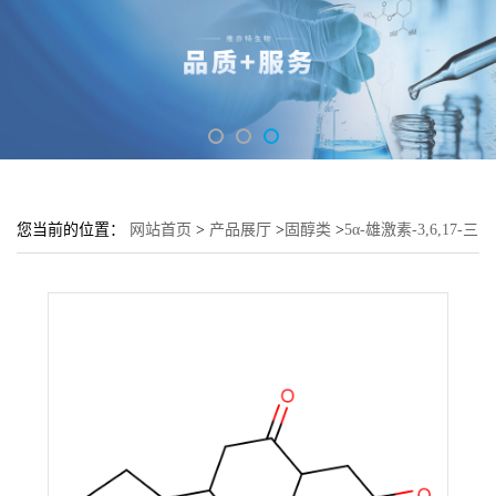
您当前的位置：
网站首页
>
产品展厅
>
固醇类
>
5α-雄激素-3,6,17-三
酮