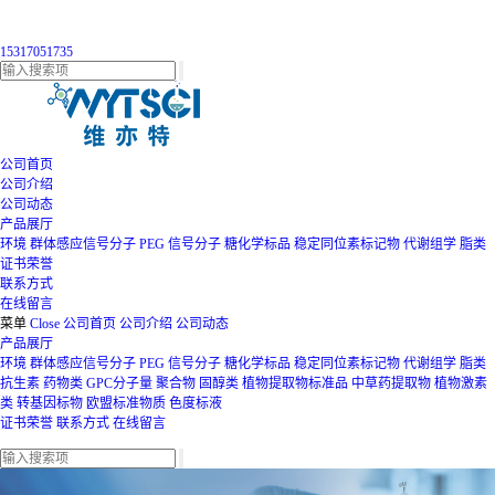
15317051735
公司首页
公司介绍
公司动态
产品展厅
环境
群体感应信号分子
PEG
信号分子
糖化学标品
稳定同位素标记物
代谢组学
脂类
证书荣誉
联系方式
在线留言
菜单
Close
公司首页
公司介绍
公司动态
产品展厅
环境
群体感应信号分子
PEG
信号分子
糖化学标品
稳定同位素标记物
代谢组学
脂类
抗生素
药物类
GPC分子量
聚合物
固醇类
植物提取物标准品
中草药提取物
植物激素
类
转基因标物
欧盟标准物质
色度标液
证书荣誉
联系方式
在线留言