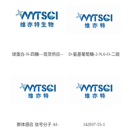
球蛋白-N-四糖---现货供应--
D-氨基葡萄糖-2-N,6-O-二硫
-75660-79-6
酸盐钠盐---202266-99-7
群体感应 信号分子 AI-
142937-55-1
2(Autoinducer 2 ) 现货