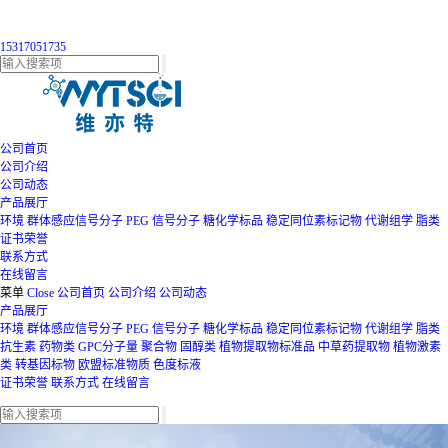
15317051735
公司首页
公司介绍
公司动态
产品展厅
环境
群体感应信号分子
PEG
信号分子
糖化学标品
稳定同位素标记物
代谢组学
脂类
证书荣誉
联系方式
在线留言
菜单
Close
公司首页
公司介绍
公司动态
产品展厅
环境
群体感应信号分子
PEG
信号分子
糖化学标品
稳定同位素标记物
代谢组学
脂类
抗生素
药物类
GPC分子量
聚合物
固醇类
植物提取物标准品
中草药提取物
植物激素
类
转基因标物
欧盟标准物质
色度标液
证书荣誉
联系方式
在线留言