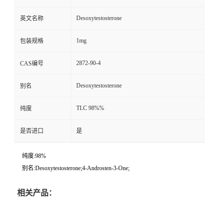
Desoxytestosterone
英文名称
1mg
包装规格
2872-90-4
CAS编号
Desoxytestosterone
别名
TLC 98%%
纯度
是否进口
是
纯度:98%
别名:Desoxytestosterone;4-Androsten-3-One;
相关产品：