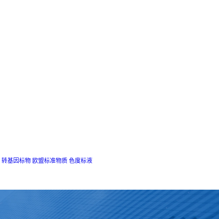
转基因标物
欧盟标准物质
色度标液