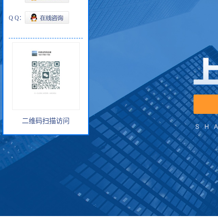
Q Q：
二维码扫描访问