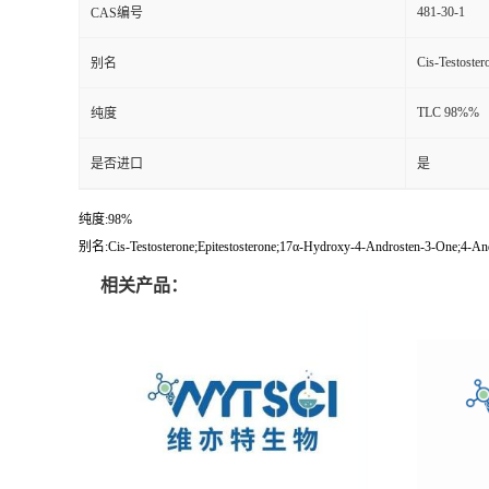
481-30-1
CAS编号
Cis-Testoster
别名
TLC 98%%
纯度
是否进口
是
纯度:98%
别名:Cis-Testosterone;Epitestosterone;17α-Hydroxy-4-Androsten-3-One;4-An
相关产品：