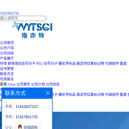
15317051735
公司首页
公司介绍
公司动态
产品展厅
环境
群体感应信号分子
PEG
信号分子
糖化学标品
稳定同位素标记物
代谢组学
脂类
证书荣誉
联系方式
在线留言
菜单
Close
公司首页
公司介绍
公司动态
产品展厅
联系方式
环境
群体感应信号分子
PEG
信号分子
糖化学标品
稳定同位素标记物
代谢组学
脂类
证书荣誉
联系方式
在线留言
手机：
13162037225
手机：
15317051735
Q Q：