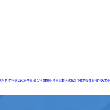
抗生素
药物类
GPC分子量
聚合物
固醇类
植物提取物标准品
中草药提取物
植物激素类