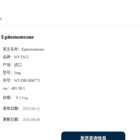
ne
Epitestosterone
英文名称：
Epitestosterone
品牌：
WYTSCI
产地：
进口
型号：
1mg
货号：
WT-DM-B00771
cas：
481-30-1
价格：
￥1/1mg
发布日期：
2025-06-11
更新日期：
2026-08-06
发送咨询信息