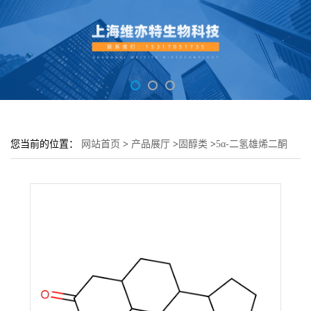
您当前的位置：
网站首页
>
产品展厅
>
固醇类
>
5α-二氢雄烯二酮