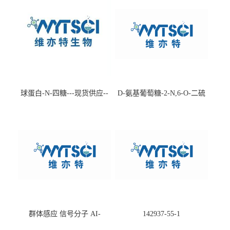
球蛋白-N-四糖---现货供应--
D-氨基葡萄糖-2-N,6-O-二硫
-75660-79-6
酸盐钠盐---202266-99-7
群体感应 信号分子 AI-
142937-55-1
2(Autoinducer 2 ) 现货