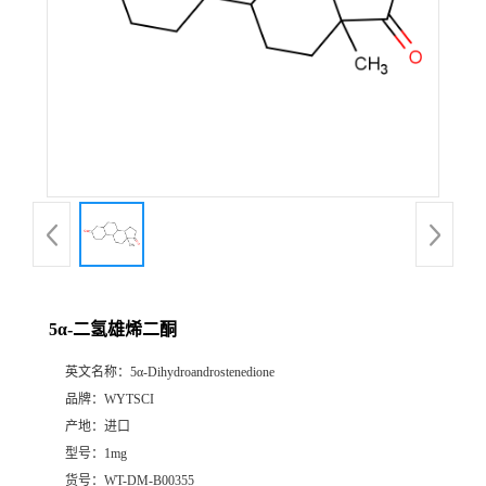
5α-二氢雄烯二酮
英文名称：
5α-Dihydroandrostenedione
品牌：
WYTSCI
产地：
进口
型号：
1mg
货号：
WT-DM-B00355