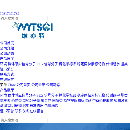
15317051735
公司首页
公司介绍
公司动态
产品展厅
环境
群体感应信号分子
PEG
信号分子
糖化学标品
稳定同位素标记物
代谢组学
脂类
证书荣誉
联系方式
在线留言
菜单
Close
公司首页
公司介绍
公司动态
产品展厅
环境
群体感应信号分子
PEG
信号分子
糖化学标品
稳定同位素标记物
代谢组学
脂类
抗生素
药物类
GPC分子量
聚合物
固醇类
植物提取物标准品
中草药提取物
植物激素
类
转基因标物
欧盟标准物质
色度标液
证书荣誉
联系方式
在线留言