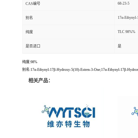
68-23-5
CAS编号
17α-Ethynyl-
别名
TLC 98%%
纯度
是否进口
是
纯度:98%
别名:17α-Ethynyl-17β-Hydroxy-5(10)-Estren-3-One;17α-Ethynyl-17β-Hydroxy
相关产品：