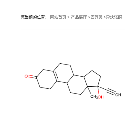
您当前的位置：
网站首页
>
产品展厅
>
固醇类
>
异炔诺酮