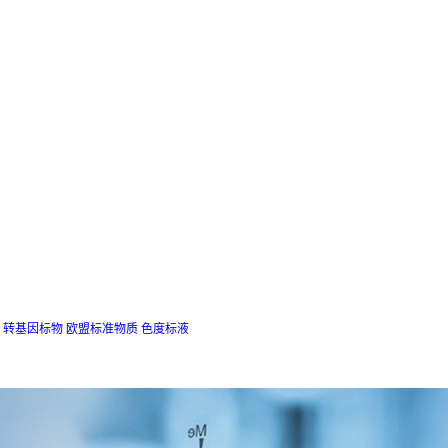
转基因标物
欧盟标准物质
色度标液