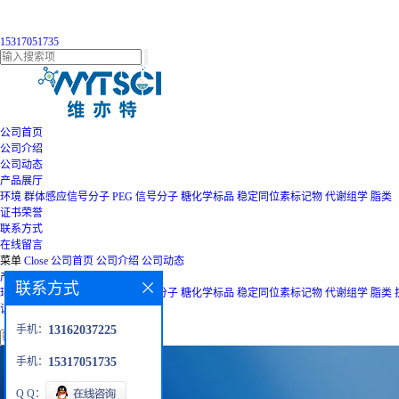
15317051735
公司首页
公司介绍
公司动态
产品展厅
环境
群体感应信号分子
PEG
信号分子
糖化学标品
稳定同位素标记物
代谢组学
脂类
证书荣誉
联系方式
在线留言
菜单
Close
公司首页
公司介绍
公司动态
产品展厅
联系方式
环境
群体感应信号分子
PEG
信号分子
糖化学标品
稳定同位素标记物
代谢组学
脂类
证书荣誉
联系方式
在线留言
手机：
13162037225
手机：
15317051735
Q Q：