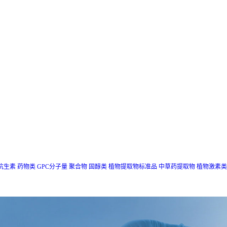
抗生素
药物类
GPC分子量
聚合物
固醇类
植物提取物标准品
中草药提取物
植物激素类