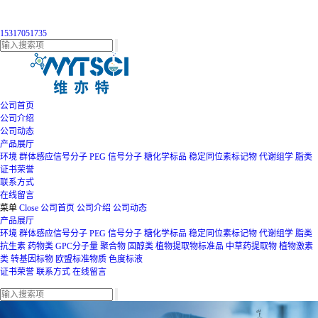
15317051735
公司首页
公司介绍
公司动态
产品展厅
环境
群体感应信号分子
PEG
信号分子
糖化学标品
稳定同位素标记物
代谢组学
脂类
证书荣誉
联系方式
在线留言
菜单
Close
公司首页
公司介绍
公司动态
产品展厅
环境
群体感应信号分子
PEG
信号分子
糖化学标品
稳定同位素标记物
代谢组学
脂类
抗生素
药物类
GPC分子量
聚合物
固醇类
植物提取物标准品
中草药提取物
植物激素
类
转基因标物
欧盟标准物质
色度标液
证书荣誉
联系方式
在线留言