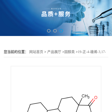
您当前的位置：
网站首页
>
产品展厅
>
固醇类
>
19-正-4-雄烯-3,17-
二酮