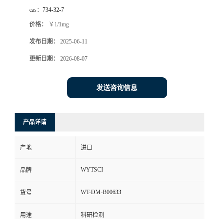
cas：
734-32-7
价格：
￥1/1mg
发布日期：
2025-06-11
更新日期：
2026-08-07
发送咨询信息
产品详请
产地
进口
WYTSCI
品牌
WT-DM-B00633
货号
用途
科研检测