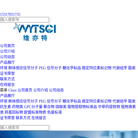
15317051735
公司首页
公司介绍
公司动态
产品展厅
环境
群体感应信号分子
PEG
信号分子
糖化学标品
稳定同位素标记物
代谢组学
脂类
证书荣誉
联系方式
在线留言
菜单
Close
公司首页
公司介绍
公司动态
产品展厅
环境
群体感应信号分子
PEG
信号分子
糖化学标品
稳定同位素标记物
代谢组学
脂类
抗生素
药物类
GPC分子量
聚合物
固醇类
植物提取物标准品
中草药提取物
植物激素
类
转基因标物
欧盟标准物质
色度标液
证书荣誉
联系方式
在线留言