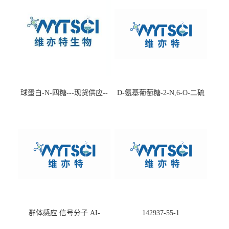
球蛋白-N-四糖---现货供应--
D-氨基葡萄糖-2-N,6-O-二硫
-75660-79-6
酸盐钠盐---202266-99-7
群体感应 信号分子 AI-
142937-55-1
2(Autoinducer 2 ) 现货