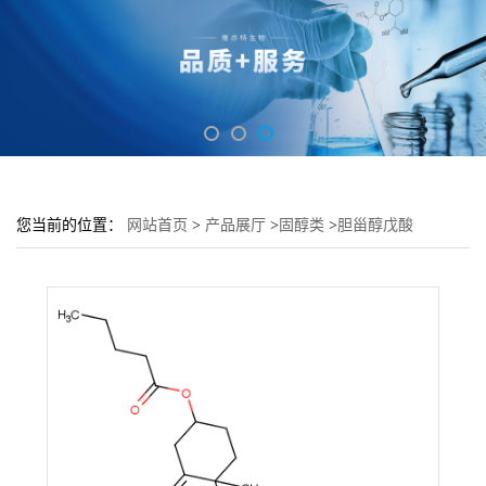
您当前的位置：
网站首页
>
产品展厅
>
固醇类
>
胆甾醇戊酸