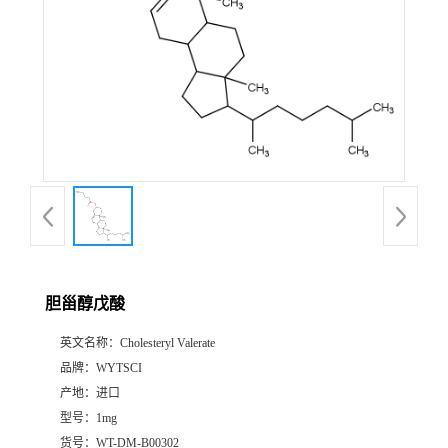
胆甾醇戊酸
英文名称：
Cholesteryl Valerate
品牌：
WYTSCI
产地：
进口
型号：
1mg
货号：
WT-DM-B00302