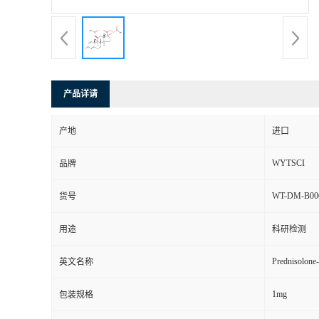
产品详请
产地
进口
WYTSCI
品牌
WT-DM-B00
货号
用途
科研检测
Prednisolone-
英文名称
1mg
包装规格