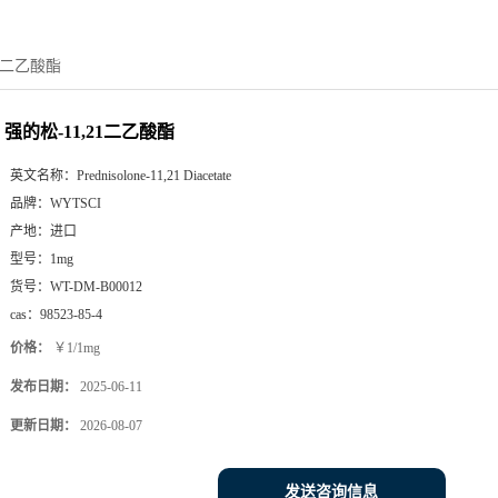
21二乙酸酯
强的松-11,21二乙酸酯
英文名称：
Prednisolone-11,21 Diacetate
品牌：
WYTSCI
产地：
进口
型号：
1mg
货号：
WT-DM-B00012
cas：
98523-85-4
价格：
￥1/1mg
发布日期：
2025-06-11
更新日期：
2026-08-07
发送咨询信息