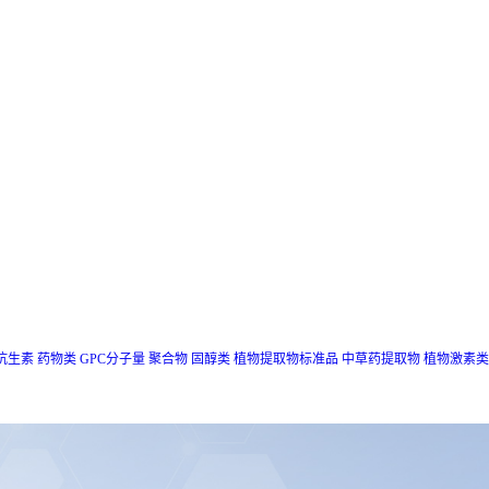
抗生素
药物类
GPC分子量
聚合物
固醇类
植物提取物标准品
中草药提取物
植物激素类