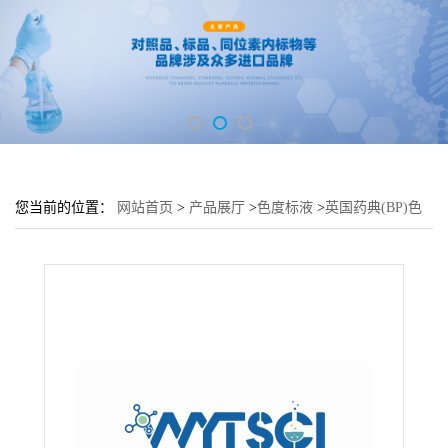
您当前的位置：
网站首页
>
产品展厅
>
色度标液
>
英国药典(BP)色
度标液---英国药典 初始溶液,红色