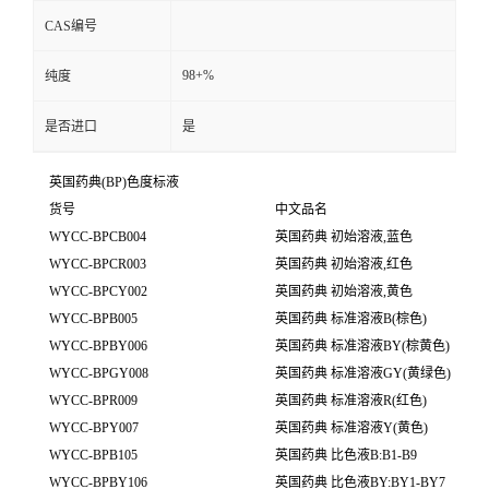
CAS编号
98+%
纯度
是否进口
是
英国药典(BP)色度标液
货号
中文品名
WYCC-BPCB004
英国药典 初始溶液,蓝色
WYCC-BPCR003
英国药典 初始溶液
,
红色
WYCC-BPCY002
英国药典 初始溶液,黄色
WYCC-BPB005
英国药典 标准溶液
B(
棕色
)
WYCC-BPBY006
英国药典 标准溶液
BY(
棕黄色
)
WYCC-BPGY008
英国药典 标准溶液
GY(
黄绿色
)
WYCC-BPR009
英国药典 标准溶液
R(
红色
)
WYCC-BPY007
英国药典 标准溶液
Y(
黄色
)
WYCC-BPB105
英国药典 比色液B:B1-B9
WYCC-BPBY106
英国药典 比色液
BY:BY1-BY7