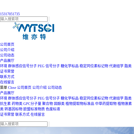
15317051735
公司首页
公司介绍
公司动态
产品展厅
环境
群体感应信号分子
PEG
信号分子
糖化学标品
稳定同位素标记物
代谢组学
脂类
证书荣誉
联系方式
在线留言
菜单
Close
公司首页
公司介绍
公司动态
产品展厅
环境
群体感应信号分子
PEG
信号分子
糖化学标品
稳定同位素标记物
代谢组学
脂类
抗生素
药物类
GPC分子量
聚合物
固醇类
植物提取物标准品
中草药提取物
植物激素
类
转基因标物
欧盟标准物质
色度标液
证书荣誉
联系方式
在线留言