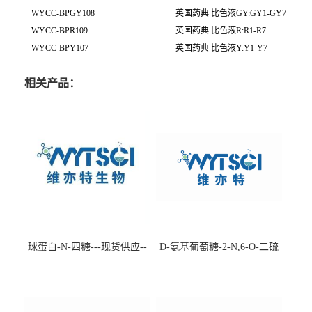
WYCC-BPGY108
英国药典 比色液
GY:GY1-GY7
WYCC-BPR109
英国药典 比色液
R:R1-R7
WYCC-BPY107
英国药典 比色液
Y:Y1-Y7
相关产品：
球蛋白-N-四糖---现货供应--
D-氨基葡萄糖-2-N,6-O-二硫
-75660-79-6
酸盐钠盐---202266-99-7