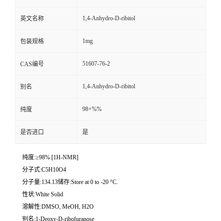
1,4-Anhydro-D-ribitol
英文名称
1mg
包装规格
51607-76-2
CAS编号
1,4-Anhydro-D-ribitol
别名
98+%%
纯度
是否进口
是
纯度:≥98% [1H-NMR]
分子式:C5H10O4
分子量:134.13储存:Store at 0 to -20 °C.
性状:White Solid
溶解性:DMSO, MeOH, H2O
别名:1-Deoxy-D-ribofuranose