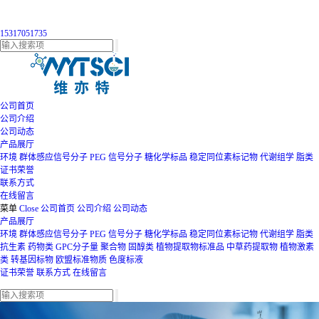
15317051735
公司首页
公司介绍
公司动态
产品展厅
环境
群体感应信号分子
PEG
信号分子
糖化学标品
稳定同位素标记物
代谢组学
脂类
证书荣誉
联系方式
在线留言
菜单
Close
公司首页
公司介绍
公司动态
产品展厅
环境
群体感应信号分子
PEG
信号分子
糖化学标品
稳定同位素标记物
代谢组学
脂类
抗生素
药物类
GPC分子量
聚合物
固醇类
植物提取物标准品
中草药提取物
植物激素
类
转基因标物
欧盟标准物质
色度标液
证书荣誉
联系方式
在线留言