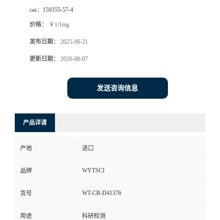
cas：
159355-57-4
价格：
￥1/1mg
发布日期：
2025-06-21
更新日期：
2026-08-07
发送咨询信息
产品详请
产地
进口
WYTSCI
品牌
WT-CB-D41376
货号
用途
科研检测