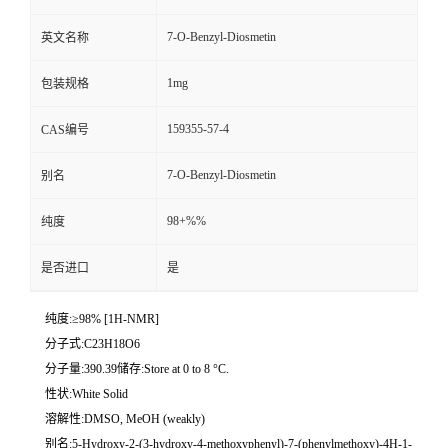
7-O-Benzyl-Diosmetin
英文名称
1mg
包装规格
159355-57-4
CAS编号
7-O-Benzyl-Diosmetin
别名
98+%%
纯度
是否进口
是
纯度:≥98% [1H-NMR]
分子式:C23H18O6
分子量:390.39储存:Store at 0 to 8 °C.
性状:White Solid
溶解性:DMSO, MeOH (weakly)
别名:5-Hydroxy-2-(3-hydroxy-4-methoxyphenyl)-7-(phenylmethoxy)-4H-1-