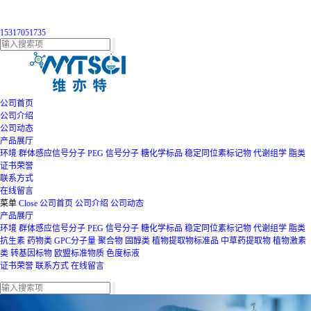
15317051735
公司首页
公司介绍
公司动态
产品展厅
环境
群体感应信号分子
PEG
信号分子
糖化学标品
稳定同位素标记物
代谢组学
脂类
证书荣誉
联系方式
在线留言
菜单
Close
公司首页
公司介绍
公司动态
产品展厅
环境
群体感应信号分子
PEG
信号分子
糖化学标品
稳定同位素标记物
代谢组学
脂类
抗生素
药物类
GPC分子量
聚合物
固醇类
植物提取物标准品
中草药提取物
植物激素
类
转基因标物
欧盟标准物质
色度标液
证书荣誉
联系方式
在线留言