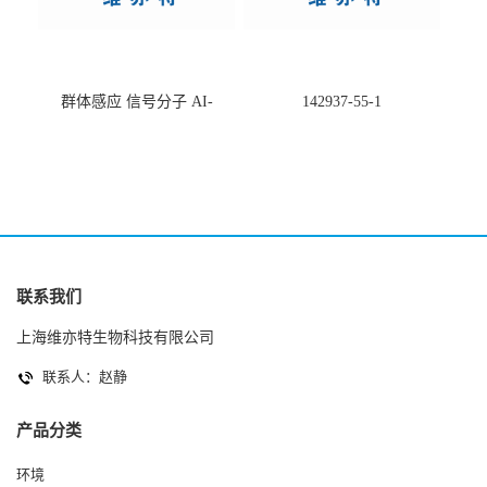
群体感应 信号分子 AI-
142937-55-1
2(Autoinducer 2 ) 现货
联系我们
上海维亦特生物科技有限公司
联系人：赵静
产品分类
环境