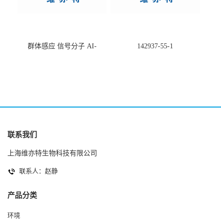
群体感应 信号分子 AI-
142937-55-1
2(Autoinducer 2 ) 现货
联系我们
上海维亦特生物科技有限公司
联系人：赵静
产品分类
环境