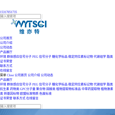
15317051735
公司首页
公司介绍
公司动态
产品展厅
环境
群体感应信号分子
PEG
信号分子
糖化学标品
稳定同位素标记物
代谢组学
脂类
证书荣誉
联系方式
在线留言
菜单
Close
公司首页
公司介绍
公司动态
产品展厅
环境
群体感应信号分子
PEG
信号分子
糖化学标品
稳定同位素标记物
代谢组学
脂类
抗生素
药物类
GPC分子量
聚合物
固醇类
植物提取物标准品
中草药提取物
植物激素
类
转基因标物
欧盟标准物质
色度标液
证书荣誉
联系方式
在线留言