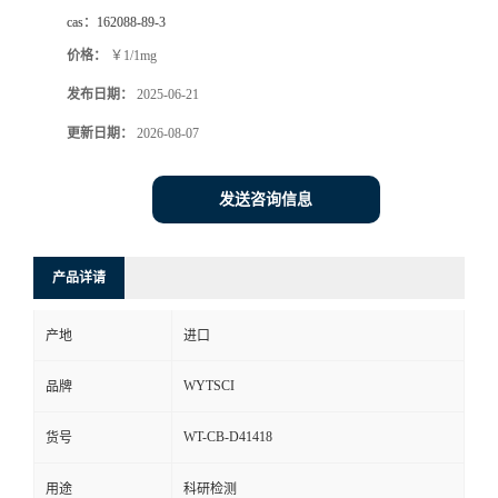
cas：
162088-89-3
价格：
￥1/1mg
发布日期：
2025-06-21
更新日期：
2026-08-07
发送咨询信息
产品详请
产地
进口
WYTSCI
品牌
WT-CB-D41418
货号
用途
科研检测