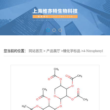
您当前的位置：
网站首页
>
产品展厅
>
糖化学标品
>
4-Nitrophenyl
β-D-xylobioside pentaacetate